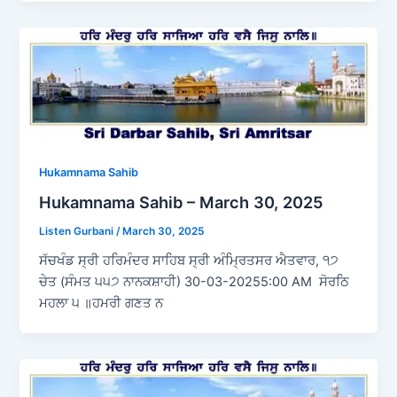
Hukamnama Sahib
Hukamnama Sahib – March 30, 2025
Listen Gurbani
/
March 30, 2025
ਸੱਚਖੰਡ ਸ੍ਰੀ ਹਰਿਮੰਦਰ ਸਾਹਿਬ ਸ੍ਰੀ ਅੰਮ੍ਰਿਤਸਰ ਐਤਵਾਰ, ੧੭
ਚੇਤ (ਸੰਮਤ ੫੫੭ ਨਾਨਕਸ਼ਾਹੀ) 30-03-20255:00 AM ਸੋਰਠਿ
ਮਹਲਾ ੫ ॥ਹਮਰੀ ਗਣਤ ਨ