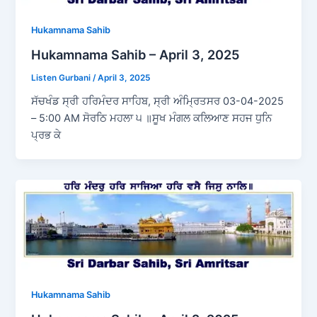
Hukamnama Sahib
Hukamnama Sahib – April 3, 2025
Listen Gurbani
/
April 3, 2025
ਸੱਚਖੰਡ ਸ੍ਰੀ ਹਰਿਮੰਦਰ ਸਾਹਿਬ, ਸ੍ਰੀ ਅੰਮ੍ਰਿਤਸਰ 03-04-2025
– 5:00 AM ਸੋਰਠਿ ਮਹਲਾ ੫ ॥ਸੂਖ ਮੰਗਲ ਕਲਿਆਣ ਸਹਜ ਧੁਨਿ
ਪ੍ਰਭ ਕੇ
Hukamnama Sahib