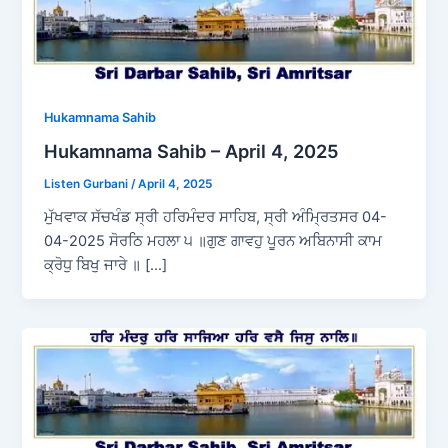
Hukamnama Sahib
Hukamnama Sahib – April 4, 2025
Listen Gurbani
/
April 4, 2025
ਮੁੱਖਵਾਕ ਸੱਚਖੰਡ ਸ੍ਰੀ ਹਰਿਮੰਦਰ ਸਾਹਿਬ, ਸ੍ਰੀ ਅੰਮ੍ਰਿਤਸਰ 04-
04-2025 ਸੋਰਠਿ ਮਹਲਾ ੫ ॥ਗੁਣ ਗਾਵਹੁ ਪੂਰਨ ਅਬਿਨਾਸੀ ਕਾਮ
ਕ੍ਰੋਧੁ ਬਿਖੁ ਜਾਰੇ ॥ […]