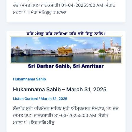
ਚੇਤ (ਸੰਮਤ ੫੫੭ ਨਾਨਕਸ਼ਾਹੀ) 01-04-20255:00 AM ਸੋਰਠਿ
ਮਹਲਾ ੫ ॥ਮੇਰਾ ਸਤਿਗੁਰੁ ਰਖਵਾਲਾ
Hukamnama Sahib
Hukamnama Sahib – March 31, 2025
Listen Gurbani
/
March 31, 2025
ਸੱਚਖੰਡ ਸ੍ਰੀ ਹਰਿਮੰਦਰ ਸਾਹਿਬ ਸ੍ਰੀ ਅੰਮ੍ਰਿਤਸਰ ਸੋਮਵਾਰ, ੧੮ ਚੇਤ
(ਸੰਮਤ ੫੫੭ ਨਾਨਕਸ਼ਾਹੀ) 31-03-20255:00 AM ਸੋਰਠਿ
ਮਹਲਾ ੯ ॥ਇਹ ਜਗਿ ਮੀਤੁ