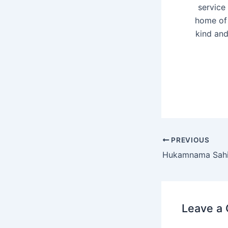
service 
home of 
kind an
PREVIOUS
Leave a