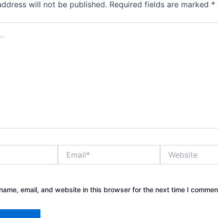
address will not be published.
Required fields are marked
*
Email*
Website
ame, email, and website in this browser for the next time I commen