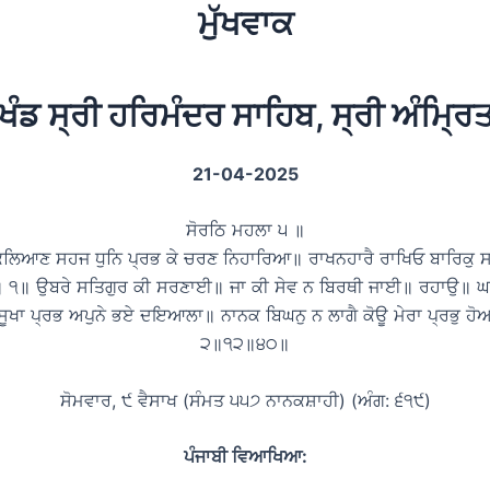
ਮੁੱਖਵਾਕ
ਖੰਡ ਸ੍ਰੀ ਹਰਿਮੰਦਰ ਸਾਹਿਬ, ਸ੍ਰੀ ਅੰਮ੍ਰ
21-04-2025
ਸੋਰਠਿ ਮਹਲਾ ੫ ॥
ਕਲਿਆਣ ਸਹਜ ਧੁਨਿ ਪ੍ਰਭ ਕੇ ਚਰਣ ਨਿਹਾਰਿਆ॥ ਰਾਖਨਹਾਰੈ ਰਾਖਿਓ ਬਾਰਿਕੁ ਸਤ
੧॥ ਉਬਰੇ ਸਤਿਗੁਰ ਕੀ ਸਰਣਾਈ॥ ਜਾ ਕੀ ਸੇਵ ਨ ਬਿਰਥੀ ਜਾਈ॥ ਰਹਾਉ॥ ਘ
 ਸੂਖਾ ਪ੍ਰਭ ਅਪੁਨੇ ਭਏ ਦਇਆਲਾ॥ ਨਾਨਕ ਬਿਘਨੁ ਨ ਲਾਗੈ ਕੋਊ ਮੇਰਾ ਪ੍ਰਭੁ ਹ
੨॥੧੨॥੪੦॥
ਸੋਮਵਾਰ, ੯ ਵੈਸਾਖ (ਸੰਮਤ ੫੫੭ ਨਾਨਕਸ਼ਾਹੀ) (ਅੰਗ: ੬੧੯)
ਪੰਜਾਬੀ ਵਿਆਖਿਆ: