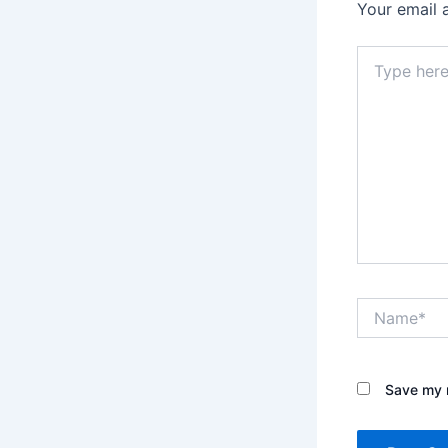
Your email 
Type
here..
Name*
Save my n