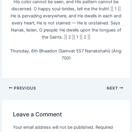
His color cannot be seen, and His pattern cannot be
discerned. O happy soul-brides, tell me the truth! || 1 ||
He is pervading everywhere, and He dwells in each and
every heart; He is not stained — He is unstained. Says
Nanak, listen, O people: He dwells upon the tongues of
the Saints. || 2 || 1 || 2 ||
Thursday, 6th Bhaadon (Samvat 557 Nanakshahi) (Ang:
700)
PREVIOUS
NEXT
Leave a Comment
Your email address will not be published.
Required