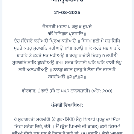
21-08-2025
ਜੈਤਸਰੀ ਮਹਲਾ ੫ ਘਰੁ ੩ ਦੁਪਦੇ
ੴ ਸਤਿਗੁਰ ਪ੍ਰਸਾਦਿ॥
ਦੇਹੁ ਸੰਦੇਸਰੋ ਕਹੀਅਉ ਪ੍ਰਿਅ ਕਹੀਅਉ ॥ ਬਿਸਮੁ ਭਈ ਮੈ ਬਹੁ ਬਿਧਿ
ਸੁਨਤੇ ਕਹਹੁ ਸੁਹਾਗਨਿ ਸਹੀਅਉ ॥੧॥ ਰਹਾਉ ॥ ਕੋ ਕਹਤੋ ਸਭ ਬਾਹਰਿ
ਬਾਹਰਿ ਕੋ ਕਹਤੋ ਸਭ ਮਹੀਅਉ ॥ ਬਰਨੁ ਨ ਦੀਸੈ ਚਿਹਨੁ ਨ ਲਖੀਐ
ਸੁਹਾਗਨਿ ਸਾਤਿ ਬੁਝਹੀਅਉ ॥੧॥ ਸਰਬ ਨਿਵਾਸੀ ਘਟਿ ਘਟਿ ਵਾਸੀ ਲੇਪੁ
ਨਹੀ ਅਲਪਹੀਅਉ ॥ ਨਾਨਕੁ ਕਹਤ ਸੁਨਹੁ ਰੇ ਲੋਗਾ ਸੰਤ ਰਸਨ ਕੋ
ਬਸਹੀਅਉ ॥੨॥੧॥੨॥
ਵੀਰਵਾਰ, ੬ ਭਾਦੋਂ (ਸੰਮਤ ੫੫੭ ਨਾਨਕਸ਼ਾਹੀ) (ਅੰਗ: ੭੦੦)
ਪੰਜਾਬੀ ਵਿਆਖਿਆ:
ਹੇ ਸੁਹਾਗਵਤੀ ਸਹੇਲੀਹੋ! (ਹੇ ਗੁਰ-ਸਿੱਖੋ!) ਮੈਨੂੰ ਪਿਆਰੇ ਪ੍ਰਭੂ ਦਾ ਮਿੱਠਾ
ਜਿਹਾ ਸਨੇਹਾ ਦਿਹੋ, ਦੱਸੋ । ਮੈਂ (ਉਸ ਪਿਆਰੇ ਦੀ ਬਾਬਤ) ਕਈ ਕਿਸਮਾਂ
(ਦੀਆਂ ਗੱਲਾਂ) ਸੁਣ ਸੁਣ ਕੇ ਹੈਰਾਨ ਹੋ ਰਹੀ ਹਾਂ ।੧।ਰਹਾਉ। ਕੋਈ ਆਖਦਾ