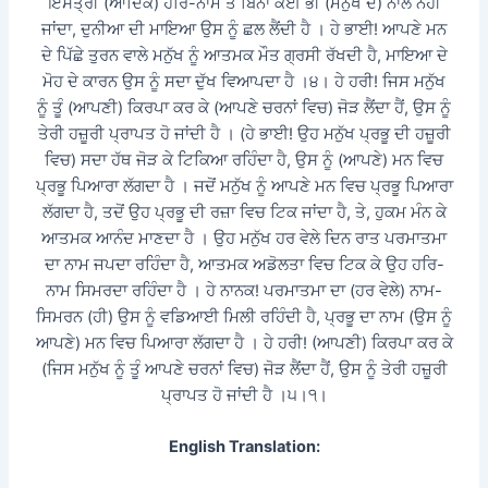
ਇਸਤ੍ਰੀ (ਆਦਿਕ) ਹਰਿ-ਨਾਮ ਤੋਂ ਬਿਨਾ ਕੋਈ ਭੀ (ਮਨੁੱਖ ਦੇ) ਨਾਲ ਨਹੀਂ
ਜਾਂਦਾ, ਦੁਨੀਆ ਦੀ ਮਾਇਆ ਉਸ ਨੂੰ ਛਲ ਲੈਂਦੀ ਹੈ । ਹੇ ਭਾਈ! ਆਪਣੇ ਮਨ
ਦੇ ਪਿੱਛੇ ਤੁਰਨ ਵਾਲੇ ਮਨੁੱਖ ਨੂੰ ਆਤਮਕ ਮੌਤ ਗ੍ਰਸੀ ਰੱਖਦੀ ਹੈ, ਮਾਇਆ ਦੇ
ਮੋਹ ਦੇ ਕਾਰਨ ਉਸ ਨੂੰ ਸਦਾ ਦੁੱਖ ਵਿਆਪਦਾ ਹੈ ।੪। ਹੇ ਹਰੀ! ਜਿਸ ਮਨੁੱਖ
ਨੂੰ ਤੂੰ (ਆਪਣੀ) ਕਿਰਪਾ ਕਰ ਕੇ (ਆਪਣੇ ਚਰਨਾਂ ਵਿਚ) ਜੋੜ ਲੈਂਦਾ ਹੈਂ, ਉਸ ਨੂੰ
ਤੇਰੀ ਹਜ਼ੂਰੀ ਪ੍ਰਾਪਤ ਹੋ ਜਾਂਦੀ ਹੈ । (ਹੇ ਭਾਈ! ਉਹ ਮਨੁੱਖ ਪ੍ਰਭੂ ਦੀ ਹਜ਼ੂਰੀ
ਵਿਚ) ਸਦਾ ਹੱਥ ਜੋੜ ਕੇ ਟਿਕਿਆ ਰਹਿੰਦਾ ਹੈ, ਉਸ ਨੂੰ (ਆਪਣੇ) ਮਨ ਵਿਚ
ਪ੍ਰਭੂ ਪਿਆਰਾ ਲੱਗਦਾ ਹੈ । ਜਦੋਂ ਮਨੁੱਖ ਨੂੰ ਆਪਣੇ ਮਨ ਵਿਚ ਪ੍ਰਭੂ ਪਿਆਰਾ
ਲੱਗਦਾ ਹੈ, ਤਦੋਂ ਉਹ ਪ੍ਰਭੂ ਦੀ ਰਜ਼ਾ ਵਿਚ ਟਿਕ ਜਾਂਦਾ ਹੈ, ਤੇ, ਹੁਕਮ ਮੰਨ ਕੇ
ਆਤਮਕ ਆਨੰਦ ਮਾਣਦਾ ਹੈ । ਉਹ ਮਨੁੱਖ ਹਰ ਵੇਲੇ ਦਿਨ ਰਾਤ ਪਰਮਾਤਮਾ
ਦਾ ਨਾਮ ਜਪਦਾ ਰਹਿੰਦਾ ਹੈ, ਆਤਮਕ ਅਡੋਲਤਾ ਵਿਚ ਟਿਕ ਕੇ ਉਹ ਹਰਿ-
ਨਾਮ ਸਿਮਰਦਾ ਰਹਿੰਦਾ ਹੈ । ਹੇ ਨਾਨਕ! ਪਰਮਾਤਮਾ ਦਾ (ਹਰ ਵੇਲੇ) ਨਾਮ-
ਸਿਮਰਨ (ਹੀ) ਉਸ ਨੂੰ ਵਡਿਆਈ ਮਿਲੀ ਰਹਿੰਦੀ ਹੈ, ਪ੍ਰਭੂ ਦਾ ਨਾਮ (ਉਸ ਨੂੰ
ਆਪਣੇ) ਮਨ ਵਿਚ ਪਿਆਰਾ ਲੱਗਦਾ ਹੈ । ਹੇ ਹਰੀ! (ਆਪਣੀ) ਕਿਰਪਾ ਕਰ ਕੇ
(ਜਿਸ ਮਨੁੱਖ ਨੂੰ ਤੂੰ ਆਪਣੇ ਚਰਨਾਂ ਵਿਚ) ਜੋੜ ਲੈਂਦਾ ਹੈਂ, ਉਸ ਨੂੰ ਤੇਰੀ ਹਜ਼ੂਰੀ
ਪ੍ਰਾਪਤ ਹੋ ਜਾਂਦੀ ਹੈ ।੫।੧।
English Translation: