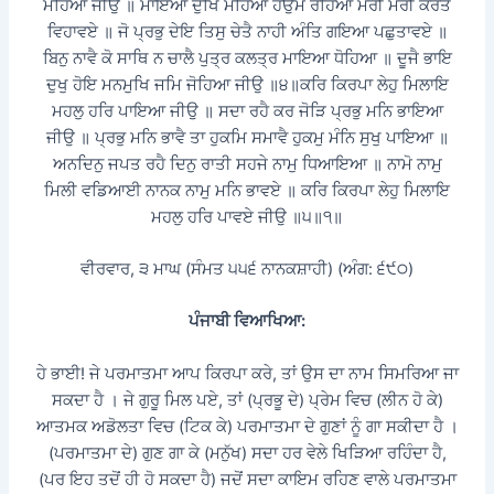
ਮੋਹਿਆ ਜੀਉ ॥ ਮਾਇਆ ਦੁਖਿ ਮੋਹਿਆ ਹਉਮੈ ਰੋਹਿਆ ਮੇਰੀ ਮੇਰੀ ਕਰਤ
ਵਿਹਾਵਏ ॥ ਜੋ ਪ੍ਰਭੁ ਦੇਇ ਤਿਸੁ ਚੇਤੈ ਨਾਹੀ ਅੰਤਿ ਗਇਆ ਪਛੁਤਾਵਏ ॥
ਬਿਨੁ ਨਾਵੈ ਕੋ ਸਾਥਿ ਨ ਚਾਲੈ ਪੁਤ੍ਰ ਕਲਤ੍ਰ ਮਾਇਆ ਧੋਹਿਆ ॥ ਦੂਜੈ ਭਾਇ
ਦੁਖੁ ਹੋਇ ਮਨਮੁਖਿ ਜਮਿ ਜੋਹਿਆ ਜੀਉ ॥੪॥ਕਰਿ ਕਿਰਪਾ ਲੇਹੁ ਮਿਲਾਇ
ਮਹਲੁ ਹਰਿ ਪਾਇਆ ਜੀਉ ॥ ਸਦਾ ਰਹੈ ਕਰ ਜੋੜਿ ਪ੍ਰਭੁ ਮਨਿ ਭਾਇਆ
ਜੀਉ ॥ ਪ੍ਰਭੁ ਮਨਿ ਭਾਵੈ ਤਾ ਹੁਕਮਿ ਸਮਾਵੈ ਹੁਕਮੁ ਮੰਨਿ ਸੁਖੁ ਪਾਇਆ ॥
ਅਨਦਿਨੁ ਜਪਤ ਰਹੈ ਦਿਨੁ ਰਾਤੀ ਸਹਜੇ ਨਾਮੁ ਧਿਆਇਆ ॥ ਨਾਮੋ ਨਾਮੁ
ਮਿਲੀ ਵਡਿਆਈ ਨਾਨਕ ਨਾਮੁ ਮਨਿ ਭਾਵਏ ॥ ਕਰਿ ਕਿਰਪਾ ਲੇਹੁ ਮਿਲਾਇ
ਮਹਲੁ ਹਰਿ ਪਾਵਏ ਜੀਉ ॥੫॥੧॥
ਵੀਰਵਾਰ, ੩ ਮਾਘ (ਸੰਮਤ ੫੫੬ ਨਾਨਕਸ਼ਾਹੀ) (ਅੰਗ: ੬੯੦)
ਪੰਜਾਬੀ ਵਿਆਖਿਆ:
ਹੇ ਭਾਈ! ਜੇ ਪਰਮਾਤਮਾ ਆਪ ਕਿਰਪਾ ਕਰੇ, ਤਾਂ ਉਸ ਦਾ ਨਾਮ ਸਿਮਰਿਆ ਜਾ
ਸਕਦਾ ਹੈ । ਜੇ ਗੁਰੂ ਮਿਲ ਪਏ, ਤਾਂ (ਪ੍ਰਭੂ ਦੇ) ਪ੍ਰੇਮ ਵਿਚ (ਲੀਨ ਹੋ ਕੇ)
ਆਤਮਕ ਅਡੋਲਤਾ ਵਿਚ (ਟਿਕ ਕੇ) ਪਰਮਾਤਮਾ ਦੇ ਗੁਣਾਂ ਨੂੰ ਗਾ ਸਕੀਦਾ ਹੈ ।
(ਪਰਮਾਤਮਾ ਦੇ) ਗੁਣ ਗਾ ਕੇ (ਮਨੁੱਖ) ਸਦਾ ਹਰ ਵੇਲੇ ਖਿੜਿਆ ਰਹਿੰਦਾ ਹੈ,
(ਪਰ ਇਹ ਤਦੋਂ ਹੀ ਹੋ ਸਕਦਾ ਹੈ) ਜਦੋਂ ਸਦਾ ਕਾਇਮ ਰਹਿਣ ਵਾਲੇ ਪਰਮਾਤਮਾ