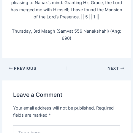
pleasing to Nanak’s mind. Granting His Grace, the Lord
has merged me with Himself; I have found the Mansion
of the Lord’s Presence. || 5 || 1 ||
Thursday, 3rd Maagh (Samvat 556 Nanakshahi) (Ang:
690)
PREVIOUS
NEXT
Leave a Comment
Your email address will not be published.
Required
fields are marked
*
Type