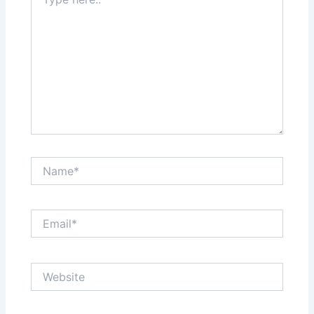
here..
Name*
Email*
Website