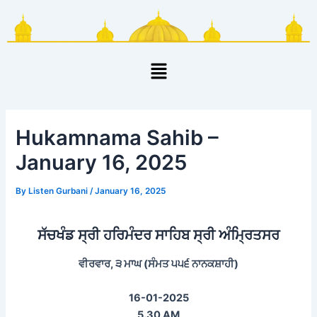
Skip
Post
to
navigation
content
Menu
Hukamnama Sahib –
January 16, 2025
By
Listen Gurbani
/
January 16, 2025
ਸੱਚਖੰਡ ਸ੍ਰੀ ਹਰਿਮੰਦਰ ਸਾਹਿਬ ਸ੍ਰੀ ਅੰਮ੍ਰਿਤਸਰ
ਵੀਰਵਾਰ, ੩ ਮਾਘ (ਸੰਮਤ ੫੫੬ ਨਾਨਕਸ਼ਾਹੀ)
16-01-2025
5.30 AM