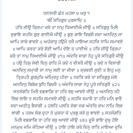
ਧਨਾਸਰੀ ਛੰਤ ਮਹਲਾ ੪ ਘਰੁ ੧
ੴ ਸਤਿਗੁਰ ਪ੍ਰਸਾਦਿ ॥
ਹਰਿ ਜੀਉ ਕ੍ਰਿਪਾ ਕਰੇ ਤਾ ਨਾਮੁ ਧਿਆਈਐ ਜੀਉ ॥ ਸਤਿਗੁਰੁ ਮਿਲੈ
ਸੁਭਾਇ ਸਹਜਿ ਗੁਣ ਗਾਈਐ ਜੀਉ ॥ ਗੁਣ ਗਾਇ ਵਿਗਸੈ ਸਦਾ ਅਨਦਿਨੁ ਜਾ
ਆਪਿ ਸਾਚੇ ਭਾਵਏ ॥ ਅਹੰਕਾਰੁ ਹਉਮੈ ਤਜੈ ਮਾਇਆ ਸਹਜਿ ਨਾਮਿ ਸਮਾਵਏ
॥ ਆਪਿ ਕਰਤਾ ਕਰੇ ਸੋਈ ਆਪਿ ਦੇਇ ਤ ਪਾਈਐ ॥ ਹਰਿ ਜੀਉ ਕ੍ਰਿਪਾ
ਕਰੇ ਤਾ ਨਾਮੁ ਧਿਆਈਐ ਜੀਉ ॥੧॥ ਅੰਦਰਿ ਸਾਚਾ ਨੇਹੁ ਪੂਰੇ ਸਤਿਗੁਰੈ ਜੀਉ
॥ ਹਉ ਤਿਸੁ ਸੇਵੀ ਦਿਨੁ ਰਾਤਿ ਮੈ ਕਦੇ ਨ ਵੀਸਰੈ ਜੀਉ ॥ ਕਦੇ ਨ ਵਿਸਾਰੀ
ਅਨਦਿਨੁ ਸਮੑਾਰੀ ਜਾ ਨਾਮੁ ਲਈ ਤਾ ਜੀਵਾ ॥ ਸ੍ਰਵਣੀ ਸੁਣੀ ਤ ਇਹੁ ਮਨੁ
ਤ੍ਰਿਪਤੈ ਗੁਰਮੁਖਿ ਅੰਮ੍ਰਿਤੁ ਪੀਵਾ ॥ ਨਦਰਿ ਕਰੇ ਤਾ ਸਤਿਗੁਰੁ ਮੇਲੇ
ਅਨਦਿਨੁ ਬਿਬੇਕ ਬੁਧਿ ਬਿਚਰੈ ॥ ਅੰਦਰਿ ਸਾਚਾ ਨੇਹੁ ਪੂਰੇ ਸਤਿਗੁਰੈ ॥੨॥
ਸਤਸੰਗਤਿ ਮਿਲੈ ਵਡਭਾਗਿ ਤਾ ਹਰਿ ਰਸੁ ਆਵਏ ਜੀਉ ॥ ਅਨਦਿਨੁ ਰਹੈ
ਲਿਵ ਲਾਇ ਤ ਸਹਜਿ ਸਮਾਵਏ ਜੀਉ ॥ ਸਹਜਿ ਸਮਾਵੈ ਤਾ ਹਰਿ ਮਨਿ ਭਾਵੈ
ਸਦਾ ਅਤੀਤੁ ਬੈਰਾਗੀ ॥ ਹਲਤਿ ਪਲਤਿ ਸੋਭਾ ਜਗ ਅੰਤਰਿ ਰਾਮ ਨਾਮਿ ਲਿਵ
ਲਾਗੀ ॥ ਹਰਖ ਸੋਗ ਦੁਹਾ ਤੇ ਮੁਕਤਾ ਜੋ ਪ੍ਰਭੁ ਕਰੇ ਸੁ ਭਾਵਏ ॥ ਸਤਸੰਗਤਿ
ਮਿਲੈ ਵਡਭਾਗਿ ਤਾ ਹਰਿ ਰਸੁ ਆਵਏ ਜੀਉ ॥੩॥ ਦੂਜੈ ਭਾਇ ਦੁਖੁ ਹੋਇ
ਮਨਮੁਖ ਜਮਿ ਜੋਹਿਆ ਜੀਉ ॥ ਹਾਇ ਹਾਇ ਕਰੇ ਦਿਨੁ ਰਾਤਿ ਮਾਇਆ ਦੁਖਿ