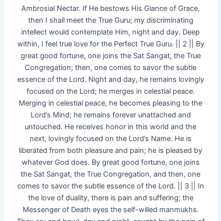
Ambrosial Nectar. If He bestows His Glance of Grace,
then I shall meet the True Guru; my discriminating
intellect would contemplate Him, night and day. Deep
within, I feel true love for the Perfect True Guru. || 2 || By
great good fortune, one joins the Sat Sangat, the True
Congregation; then, one comes to savor the subtle
essence of the Lord. Night and day, he remains lovingly
focused on the Lord; he merges in celestial peace.
Merging in celestial peace, he becomes pleasing to the
Lord’s Mind; he remains forever unattached and
untouched. He receives honor in this world and the
next, lovingly focused on the Lord’s Name. He is
liberated from both pleasure and pain; he is pleased by
whatever God does. By great good fortune, one joins
the Sat Sangat, the True Congregation, and then, one
comes to savor the subtle essence of the Lord. || 3 || In
the love of duality, there is pain and suffering; the
Messenger of Death eyes the self-willed manmukhs.