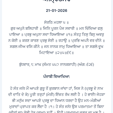
21-01-2026
ਸੋਰਠਿ ਮਹਲਾ ੫ ॥
ਗੁਰ ਅਪੁਨੇ ਬਲਿਹਾਰੀ ॥ ਜਿਨਿ ਪੂਰਨ ਪੈਜ ਸਵਾਰੀ ॥ ਮਨ ਚਿੰਦਿਆ ਫਲੁ
ਪਾਇਆ ॥ ਪ੍ਰਭੁ ਅਪੁਨਾ ਸਦਾ ਧਿਆਇਆ ॥੧॥ ਸੰਤਹੁ ਤਿਸੁ ਬਿਨੁ ਅਵਰੁ
ਨ ਕੋਈ ॥ ਕਰਣ ਕਾਰਣ ਪ੍ਰਭੁ ਸੋਈ ॥ ਰਹਾਉ ॥ ਪ੍ਰਭਿ ਅਪਨੈ ਵਰ ਦੀਨੇ ॥
ਸਗਲ ਜੀਅ ਵਸਿ ਕੀਨੇ ॥ ਜਨ ਨਾਨਕ ਨਾਮੁ ਧਿਆਇਆ ॥ ਤਾ ਸਗਲੇ ਦੂਖ
ਮਿਟਾਇਆ ॥੨॥੫॥੬੯॥
ਬੁੱਧਵਾਰ, ੮ ਮਾਘ (ਸੰਮਤ ੫੫੭ ਨਾਨਕਸ਼ਾਹੀ) (ਅੰਗ: ੬੨੬)
ਪੰਜਾਬੀ ਵਿਆਖਿਆ:
ਹੇ ਸੰਤ ਜਨੋ! ਮੈਂ ਆਪਣੇ ਗੁਰੂ ਤੋਂ ਕੁਰਬਾਨ ਜਾਂਦਾ ਹਾਂ, ਜਿਸ ਨੇ (ਪ੍ਰਭੂ ਦੇ ਨਾਮ
ਦੀ ਦਾਤਿ ਦੇ ਕੇ) ਪੂਰੀ ਤਰ੍ਹਾਂ (ਮੇਰੀ) ਇੱਜ਼ਤ ਰੱਖ ਲਈ ਹੈ । ਹੇ ਭਾਈ! ਜੇਹੜਾ
ਭੀ ਮਨੁੱਖ ਸਦਾ ਆਪਣੇ ਪ੍ਰਭੂ ਦਾ ਧਿਆਨ ਧਰਦਾ ਹੈ ਉਹ ਮਨ-ਮੰਗੀਆਂ
ਮੁਰਾਦਾਂ ਪ੍ਰਾਪਤ ਕਰ ਲੈਂਦਾ ਹੈ ।੧। ਹੇ ਸੰਤ ਜਨੋ! ਉਸ ਪਰਮਾਤਮਾ ਤੋਂ ਬਿਨਾ
(ਜੀਵਾਂ ਦਾ) ਕੋਈ ਹੋਰ (ਰਾਖਾ) ਨਹੀਂ । ਉਹੀ ਪਰਮਾਤਮਾ ਜਗਤ ਦਾ ਮੂਲ ਹੈ ।