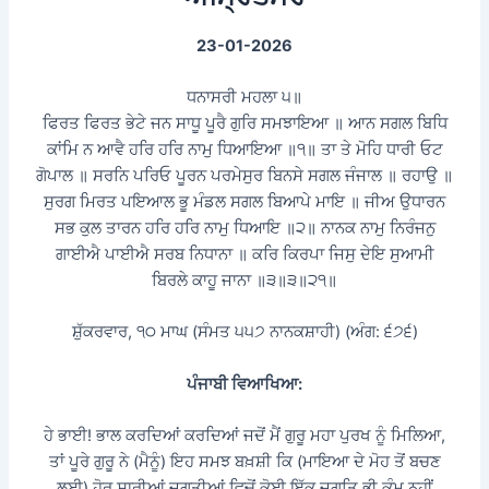
23-01-2026
ਧਨਾਸਰੀ ਮਹਲਾ ੫॥
ਫਿਰਤ ਫਿਰਤ ਭੇਟੇ ਜਨ ਸਾਧੂ ਪੂਰੈ ਗੁਰਿ ਸਮਝਾਇਆ ॥ ਆਨ ਸਗਲ ਬਿਧਿ
ਕਾਂਮਿ ਨ ਆਵੈ ਹਰਿ ਹਰਿ ਨਾਮੁ ਧਿਆਇਆ ॥੧॥ ਤਾ ਤੇ ਮੋਹਿ ਧਾਰੀ ਓਟ
ਗੋਪਾਲ ॥ ਸਰਨਿ ਪਰਿਓ ਪੂਰਨ ਪਰਮੇਸੁਰ ਬਿਨਸੇ ਸਗਲ ਜੰਜਾਲ ॥ ਰਹਾਉ ॥
ਸੁਰਗ ਮਿਰਤ ਪਇਆਲ ਭੂ ਮੰਡਲ ਸਗਲ ਬਿਆਪੇ ਮਾਇ ॥ ਜੀਅ ਉਧਾਰਨ
ਸਭ ਕੁਲ ਤਾਰਨ ਹਰਿ ਹਰਿ ਨਾਮੁ ਧਿਆਇ ॥੨॥ ਨਾਨਕ ਨਾਮੁ ਨਿਰੰਜਨੁ
ਗਾਈਐ ਪਾਈਐ ਸਰਬ ਨਿਧਾਨਾ ॥ ਕਰਿ ਕਿਰਪਾ ਜਿਸੁ ਦੇਇ ਸੁਆਮੀ
ਬਿਰਲੇ ਕਾਹੂ ਜਾਨਾ ॥੩॥੩॥੨੧॥
ਸ਼ੁੱਕਰਵਾਰ, ੧੦ ਮਾਘ (ਸੰਮਤ ੫੫੭ ਨਾਨਕਸ਼ਾਹੀ) (ਅੰਗ: ੬੭੬)
ਪੰਜਾਬੀ ਵਿਆਖਿਆ:
ਹੇ ਭਾਈ! ਭਾਲ ਕਰਦਿਆਂ ਕਰਦਿਆਂ ਜਦੋਂ ਮੈਂ ਗੁਰੂ ਮਹਾ ਪੁਰਖ ਨੂੰ ਮਿਲਿਆ,
ਤਾਂ ਪੂਰੇ ਗੁਰੂ ਨੇ (ਮੈਨੂੰ) ਇਹ ਸਮਝ ਬਖ਼ਸ਼ੀ ਕਿ (ਮਾਇਆ ਦੇ ਮੋਹ ਤੋਂ ਬਚਣ
ਲਈ) ਹੋਰ ਸਾਰੀਆਂ ਜੁਗਤੀਆਂ ਵਿਚੋਂ ਕੋਈ ਇੱਕ ਜੁਗਤਿ ਭੀ ਕੰਮ ਨਹੀਂ