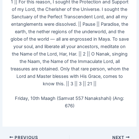
1 || For this reason, I sought the Protection and Support
of my Lord, the Cherisher of the Universe. I sought the
Sanctuary of the Perfect Transcendent Lord, and all my
entanglements were dissolved. || Pause || Paradise, the
earth, the nether regions of the underworld, and the
globe of the world — all are engrossed in Maya. To save
your soul, and liberate all your ancestors, meditate on
the Name of the Lord, Har, Har. || 2 || O Nanak, singing
the Naam, the Name of the Immaculate Lord, all
treasures are obtained. Only that rare person, whom the
Lord and Master blesses with His Grace, comes to
know this. || 3 || 3 || 21 ||
Friday, 10th Maagh (Samvat 557 Nanakshahi) (Ang:
676)
PREVIOUS
NEXT