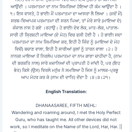
ਆਉਂਦੀ । ਪਰਮਾਤਮਾ ਦਾ ਨਾਮ ਸਿਮਰਿਆ ਹੋਇਆ ਹੀ ਕੰਮ ਆਉਂਦਾ ਹੈ ।
੧। ਇਸ ਵਾਸਤੇ, ਹੇ ਭਾਈ! ਮੈਂ ਪਰਮਾਤਮਾ ਦਾ ਆਸਰਾ ਲੈ ਲਿਆ । (ਜਦੋਂ ਮੈਂ)
ਸਰਬ-ਵਿਆਪਕ ਪਰਮਾਤਮਾ ਦੀ ਸਰਨ ਪਿਆ, ਤਾਂ ਮੇਰੇ ਸਾਰੇ (ਮਾਇਆ ਦੇ)
ਜੰਜਾਲ ਨਾਸ ਹੋ ਗਏ ।ਰਹਾਉ। ਹੇ ਭਾਈ! ਦੇਵ ਲੋਕ, ਮਾਤ-ਲੋਕ, ਪਾਤਾਲ-
ਸਾਰੀ ਹੀ ਸ੍ਰਿਸ਼ਟੀ ਮਾਇਆ (ਦੇ ਮੋਹ) ਵਿਚ ਫਸੀ ਹੋਈ ਹੈ । ਹੇ ਭਾਈ! ਸਦਾ
ਪਰਮਾਤਮਾ ਦਾ ਨਾਮ ਸਿਮਰਿਆ ਕਰ, ਇਹੀ ਹੈ ਜਿੰਦ ਨੂੰ (ਮਾਇਆ ਦੇ ਮੋਹ
ਵਿਚੋਂ) ਬਚਾਣ ਵਾਲਾ, ਇਹੀ ਹੈ ਸਾਰੀਆਂ ਕੁਲਾਂ ਨੂੰ ਤਾਰਨ ਵਾਲਾ ।੨। ਹੇ
ਨਾਨਕ! ਮਾਇਆ ਤੋਂ ਨਿਰਲੇਪ ਪਰਮਾਤਮਾ ਦਾ ਨਾਮ ਗਾਣਾ ਚਾਹੀਦਾ ਹੈ, (ਨਾਮ
ਦੀ ਬਰਕਤਿ ਨਾਲ) ਸਾਰੇ ਖ਼ਜ਼ਾਨਿਆਂ ਦੀ ਪ੍ਰਾਪਤੀ ਹੋ ਜਾਂਦੀ ਹੈ, ਪਰ (ਇਹ
ਭੇਤ) ਕਿਸੇ (ਉਸ) ਵਿਰਲੇ ਮਨੁੱਖ ਨੇ ਸਮਝਿਆ ਹੈ ਜਿਸ ਨੂੰ ਮਾਲਕ-ਪ੍ਰਭੂ
ਆਪ ਮੇਹਰ ਕਰ ਕੇ (ਨਾਮ ਦੀ ਦਾਤਿ) ਦੇਂਦਾ ਹੈ ।੩।੩।੨੧।
English Translation:
DHANAASAREE, FIFTH MEHL:
Wandering and roaming around, I met the Holy Perfect
Guru, who has taught me. All other devices did not
work, so I meditate on the Name of the Lord, Har, Har. ||