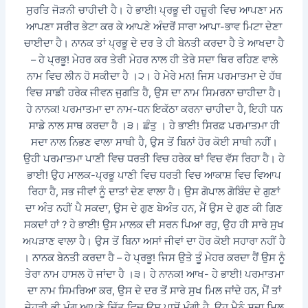
ਸੁਰਤਿ ਜੋੜਨੀ ਚਾਹੀਦੀ ਹੈ। ਹੇ ਭਾਈ! ਪ੍ਰਭੂ ਦੀ ਹਜ਼ੂਰੀ ਵਿਚ ਆਪਣਾ ਮਨ
ਆਪਣਾ ਸਰੀਰ ਭੇਟਾ ਕਰ ਕੇ ਆਪਣੇ ਅੰਦਰੋਂ ਸਾਰਾ ਆਪਾ-ਭਾਵ ਮਿਟਾ ਦੇਣਾ
ਚਾਈਦਾ ਹੈ। ਨਾਨਕ ਤਾਂ ਪ੍ਰਭੂ ਦੇ ਦਰ ਤੇ ਹੀ ਬੇਨਤੀ ਕਰਦਾ ਹੈ ਤੇ ਆਖਦਾ ਹੈ
– ਹੇ ਪ੍ਰਭੂ! ਮੇਹਰ ਕਰ ਤੇਰੀ ਮੇਹਰ ਨਾਲ ਹੀ ਤੇਰੇ ਸਦਾ ਥਿਰ ਰਹਿਣ ਵਾਲੇ
ਨਾਮ ਵਿਚ ਲੀਨ ਹੋ ਸਕੀਦਾ ਹੈ ।੨। ਹੇ ਮੇਰੇ ਮਨ! ਜਿਸ ਪਰਮਾਤਮਾ ਦੇ ਹੱਥ
ਵਿਚ ਸਾਡੀ ਹਰੇਕ ਜੀਵਨ ਜੁਗਤਿ ਹੈ, ਉਸ ਦਾ ਨਾਮ ਸਿਮਰਨਾ ਚਾਹੀਦਾ ਹੈ।
ਹੇ ਨਾਨਕ! ਪਰਮਾਤਮਾ ਦਾ ਨਾਮ-ਧਨ ਇਕੱਠਾ ਕਰਨਾ ਚਾਹੀਦਾ ਹੈ, ਇਹੀ ਧਨ
ਸਾਡੇ ਨਾਲ ਸਾਥ ਕਰਦਾ ਹੈ ।੩। ਛੰਤੁ । ਹੇ ਭਾਈ! ਸਿਰਫ਼ ਪਰਮਾਤਮਾ ਹੀ
ਸਦਾ ਨਾਲ ਨਿਭਣ ਵਾਲਾ ਸਾਥੀ ਹੈ, ਉਸ ਤੋਂ ਬਿਨਾਂ ਹੋਰ ਕੋਈ ਸਾਥੀ ਨਹੀਂ।
ਉਹੀ ਪਰਮਾਤਮਾ ਪਾਣੀ ਵਿਚ ਧਰਤੀ ਵਿਚ ਹਰੇਕ ਥਾਂ ਵਿਚ ਵੱਸ ਰਿਹਾ ਹੈ। ਹੇ
ਭਾਈ! ਉਹ ਮਾਲਕ-ਪ੍ਰਭੂ ਪਾਣੀ ਵਿਚ ਧਰਤੀ ਵਿਚ ਆਕਾਸ਼ ਵਿਚ ਵਿਆਪ
ਰਿਹਾ ਹੈ, ਸਭ ਜੀਵਾਂ ਨੂੰ ਦਾਤਾਂ ਦੇਣ ਵਾਲਾ ਹੈ। ਉਸ ਗੋਪਾਲ ਗੋਬਿੰਦ ਦੇ ਗੁਣਾਂ
ਦਾ ਅੰਤ ਨਹੀਂ ਪੈ ਸਕਦਾ, ਉਸ ਦੇ ਗੁਣ ਬੇਅੰਤ ਹਨ, ਮੈਂ ਉਸ ਦੇ ਗੁਣ ਕੀ ਗਿਣ
ਸਕਦਾਂ ਹਾਂ ? ਹੇ ਭਾਈ! ਉਸ ਮਾਲਕ ਦੀ ਸਰਨ ਪਿਆ ਰਹੁ, ਉਹ ਹੀ ਸਾਰੇ ਸੁਖ
ਅਪੜਾਣ ਵਾਲਾ ਹੈ। ਉਸ ਤੋਂ ਬਿਨਾ ਅਸਾਂ ਜੀਵਾਂ ਦਾ ਹੋਰ ਕੋਈ ਸਹਾਰਾ ਨਹੀਂ ਹੈ
। ਨਾਨਕ ਬੇਨਤੀ ਕਰਦਾ ਹੈ – ਹੇ ਪ੍ਰਭੂ! ਜਿਸ ਉਤੇ ਤੂੰ ਮੇਹਰ ਕਰਦਾ ਹੈਂ ਉਸ ਨੂੰ
ਤੇਰਾ ਨਾਮ ਹਾਸਲ ਹੋ ਜਾਂਦਾ ਹੈ ।੩। ਹੇ ਨਾਨਕ! ਆਖ- ਹੇ ਭਾਈ! ਪਰਮਾਤਮਾ
ਦਾ ਨਾਮ ਸਿਮਰਿਆ ਕਰ, ਉਸ ਦੇ ਦਰ ਤੋਂ ਸਾਰੇ ਸੁਖ ਮਿਲ ਜਾਂਦੇ ਹਨ, ਮੈਂ ਤਾਂ
ਜੇਹੜੀ ਭੀ ਮੰਗ ਆਪਣੇ ਚਿੱਤ ਵਿਚ ਉਸ ਪਾਸੋਂ ਮੰਗੀ ਹੈ, ਉਹ ਮੈਨੂੰ ਸਦਾ ਮਿਲ