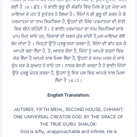
ਗਈ ਹੈ ।੪। ਛੰਤ। ਹੇ ਭਾਈ! ਗੁਰੂ ਦੀ ਸੰਗਤਿ ਵਿਚ ਮਿਲ ਕੇ ਹੁਣ ਮੇਰਾ ਮਨ
ਮਾਇਆ ਦੇ ਮੋਹ ਤੋਂ ਸੁਤੰਤਰ ਹੋ ਗਿਆ ਹੈ। ਜਿੰਨਾਂ ਨੇ ਭੀ ਗੁਰੁੂ ਦੀ ਸ਼ਰਨ ਪੈ ਕੇ
ਪਰਮਾਤਮਾ ਦਾ ਨਾਮ ਸਿਮਰਿਆ ਹੈ, ਉਹਨਾਂ ਦੀ ਜਿੰਦ ਪਰਮਾਤਮਾ ਦੀ ਜੋਤੀ
ਵਿਚ ਲੀਨ ਰਹਿੰਦੀ ਹੈ। ਹੇ ਭਾਈ! ਪਰਮਾਤਮਾ ਦਾ ਨਾਮ ਸਿਮਰਿਆਂ ਸਾਰੇ
ਪਾਪ ਮਿਟ ਜਾਂਦੇ ਹਨ, ਵਿਕਾਰਾਂ ਦੀ ਸੜਨ ਮੁੱਕ ਜਾਂਦੀ ਹੈ,ਮਨ ਮਾਇਆ ਵੱਲੋਂ
ਰੱਜ ਜਾਂਦਾ ਹੈ । ਜਿਨ੍ਹਾਂ ਉੱਤੇ ਪ੍ਰਭੂ ਦਯਾ ਕਰਦਾ ਹੈ, ਜਿੰਨਾ ਦੀ ਬਾਂਹ ਫੜ ਕੇ
ਆਪਣੇ ਬਣਾ ਲੈਂਦਾ ਹੈ, ਤੇ, ਆਦਰ ਦੇਂਦਾ ਹੈ, ਜਿੰਨਾਂ ਨੂੰ ਆਪਣੇ ਚਰਨਾਂ ਵਿਚ
ਜੋੜ ਲੈਂਦਾ ਹੈ ਆਪਣੇ ਨਾਲ ਮਿਲਾ ਲੈਂਦਾ ਹੈ, ਉਹਨਾਂ ਦੇ ਜਨਮ ਮਰਨ ਦੇ ਸਾਰੇ
ਦੁੱਖ ਸੜ ਕੇ ਸੁਆਹ ਹੋ ਜਾਂਦੇ ਹਨ। ਨਾਨਕ ਬੇਨਤੀ ਕਰਦਾ ਹੈ ਹੇ ਭਾਈ! ਜਿੰਨਾਂ
ਉਤੇ ਪ੍ਰਭੂ ਮੇਹਰ ਕਰਦਾ ਹੈ, ਉਹਨਾਂ ਨੂੰ ਇਕ ਪਲ ਵਿਚ ਆਪਣੇ ਨਾਲ ਮਿਲਾ
ਲੈਂਦਾ ਹੈ ।੪।੨।
English Translation:
JAITSREE, FIFTH MEHL, SECOND HOUSE, CHHANT:
ONE UNIVERSAL CREATOR GOD. BY THE GRACE OF
THE TRUE GURU: SHALOK:
God is lofty, unapproachable and infinite. He is