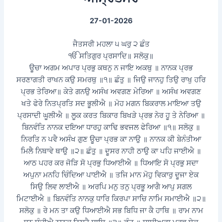
27-01-2026
ਜੈਤਸਰੀ ਮਹਲਾ ੫ ਘਰੁ ੨ ਛੰਤ
ੴ ਸਤਿਗੁਰ ਪ੍ਰਸਾਦਿ॥ ਸਲੋਕੁ॥
ਊਚਾ ਅਗਮ ਅਪਾਰ ਪ੍ਰਭੁ ਕਥਨੁ ਨ ਜਾਇ ਅਕਥੁ ॥ ਨਾਨਕ ਪ੍ਰਭ
ਸਰਣਾਗਤੀ ਰਾਖਨ ਕਉ ਸਮਰਥੁ ॥੧॥ ਛੰਤੁ ॥ ਜਿਉ ਜਾਨਹੁ ਤਿਉ ਰਾਖੁ ਹਰਿ
ਪ੍ਰਭ ਤੇਰਿਆ॥ ਕੇਤੇ ਗਨਉ ਅਸੰਖ ਅਵਗਣ ਮੇਰਿਆ ॥ ਅਸੰਖ ਅਵਗਣ
ਖਤੇ ਫੇਰੇ ਨਿਤਪ੍ਰਤਿ ਸਦ ਭੂਲੀਐ ॥ ਮੋਹ ਮਗਨ ਬਿਕਰਾਲ ਮਾਇਆ ਤਉ
ਪ੍ਰਸਾਦੀ ਘੂਲੀਐ ॥ ਲੂਕ ਕਰਤ ਬਿਕਾਰ ਬਿਖੜੇ ਪ੍ਰਭ ਨੇਰ ਹੂ ਤੇ ਨੇਰਿਆ ॥
ਬਿਨਵੰਤਿ ਨਾਨਕ ਦਇਆ ਧਾਰਹੁ ਕਾਢਿ ਭਵਜਲ ਫੇਰਿਆ ॥੧॥ ਸਲੋਕੁ ॥
ਨਿਰਤਿ ਨ ਪਵੈ ਅਸੰਖ ਗੁਣ ਊਚਾ ਪ੍ਰਭ ਕਾ ਨਾਉ ॥ ਨਾਨਕ ਕੀ ਬੇਨੰਤੀਆ
ਮਿਲੈ ਨਿਥਾਵੇ ਥਾਉ ॥੨॥ ਛੰਤੁ ॥ ਦੂਸਰ ਨਾਹੀ ਠਾਉ ਕਾ ਪਹਿ ਜਾਈਐ ॥
ਆਠ ਪਹਰ ਕਰ ਜੋੜਿ ਸੋ ਪ੍ਰਭੁ ਧਿਆਈਐ ॥ ਧਿਆਇ ਸੋ ਪ੍ਰਭੁ ਸਦਾ
ਅਪੁਨਾ ਮਨਹਿ ਚਿੰਦਿਆ ਪਾਈਐ ॥ ਤਜਿ ਮਾਨ ਮੋਹੁ ਵਿਕਾਰੁ ਦੂਜਾ ਏਕ
ਸਿਉ ਲਿਵ ਲਾਈਐ ॥ ਅਰਪਿ ਮਨੁ ਤਨੁ ਪ੍ਰਭੂ ਆਗੈ ਆਪੁ ਸਗਲ
ਮਿਟਾਈਐ ॥ ਬਿਨਵੰਤਿ ਨਾਨਕੁ ਧਾਰਿ ਕਿਰਪਾ ਸਾਚਿ ਨਾਮਿ ਸਮਾਈਐ ॥੨॥
ਸਲੋਕੁ ॥ ਰੇ ਮਨ ਤਾ ਕਉ ਧਿਆਈਐ ਸਭ ਬਿਧਿ ਜਾ ਕੈ ਹਾਥਿ ॥ ਰਾਮ ਨਾਮ