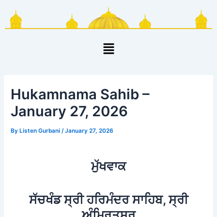
Skip
Post
to
navigation
content
Menu
Hukamnama Sahib –
January 27, 2026
By
Listen Gurbani
/
January 27, 2026
ਮੁੱਖਵਾਕ
ਸੱਚਖੰਡ ਸ੍ਰੀ ਹਰਿਮੰਦਰ ਸਾਹਿਬ, ਸ੍ਰੀ
ਅੰਮ੍ਰਿਤਸਰ