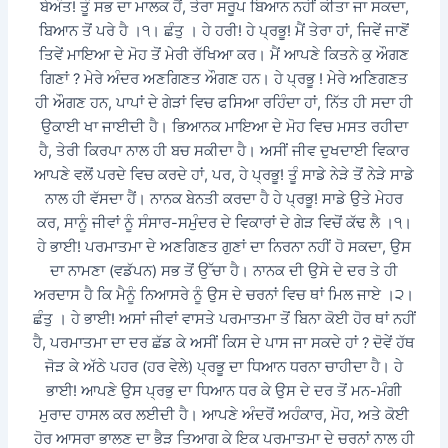
ਬੇਅੰਤ! ਤੂੰ ਸਭ ਦਾ ਮਾਲਕ ਹੈਂ, ਤੇਰਾ ਸਰੂਪ ਬਿਆਨ ਨਹੀਂ ਕੀਤਾ ਜਾ ਸਕਦਾ,
ਬਿਆਨ ਤੋਂ ਪਰੇ ਹੈ ।੧। ਛੰਤੁ । ਹੇ ਹਰੀ! ਹੇ ਪ੍ਰਭੂ! ਮੈਂ ਤੇਰਾ ਹਾਂ, ਜਿਵੇਂ ਜਾਣੋਂ
ਤਿਵੇਂ ਮਾਇਆ ਦੇ ਮੋਹ ਤੋਂ ਮੇਰੀ ਰੱਖਿਆ ਕਰ। ਮੈਂ ਆਪਣੇ ਕਿਤਨੇ ਕੁ ਔਗਣ
ਗਿਣਾਂ ? ਮੇਰੇ ਅੰਦਰ ਅਣਗਿਣਤ ਔਗਣ ਹਨ। ਹੇ ਪ੍ਰਭੂ ! ਮੇਰੇ ਅਣਿਗਣਤ
ਹੀ ਔਗਣ ਹਨ, ਪਾਪਾਂ ਦੇ ਗੇੜਾਂ ਵਿਚ ਫਸਿਆ ਰਹਿੰਦਾ ਹਾਂ, ਨਿੱਤ ਹੀ ਸਦਾ ਹੀ
ਉਕਾਈ ਖਾ ਜਾਈਦੀ ਹੈ। ਭਿਆਨਕ ਮਾਇਆ ਦੇ ਮੋਹ ਵਿਚ ਮਸਤ ਰਹੀਦਾ
ਹੈ, ਤੇਰੀ ਕਿਰਪਾ ਨਾਲ ਹੀ ਬਚ ਸਕੀਦਾ ਹੈ। ਅਸੀਂ ਜੀਵ ਦੁਖਦਾਈ ਵਿਕਾਰ
ਆਪਣੇ ਵਲੋਂ ਪਰਦੇ ਵਿਚ ਕਰਦੇ ਹਾਂ, ਪਰ, ਹੇ ਪ੍ਰਭੂ! ਤੂੰ ਸਾਡੇ ਨੇੜੇ ਤੋਂ ਨੇੜੇ ਸਾਡੇ
ਨਾਲ ਹੀ ਵੱਸਦਾ ਹੈਂ। ਨਾਨਕ ਬੇਨਤੀ ਕਰਦਾ ਹੈ ਹੇ ਪ੍ਰਭੂ! ਸਾਡੇ ਉਤੇ ਮੇਹਰ
ਕਰ, ਸਾਨੂੰ ਜੀਵਾਂ ਨੂੰ ਸੰਸਾਰ-ਸਮੁੰਦਰ ਦੇ ਵਿਕਾਰਾਂ ਦੇ ਗੇੜ ਵਿਚੋਂ ਕੱਢ ਲੈ ।੧।
ਹੇ ਭਾਈ! ਪਰਮਾਤਮਾ ਦੇ ਅਣਗਿਣਤ ਗੁਣਾਂ ਦਾ ਨਿਰਨਾ ਨਹੀਂ ਹੋ ਸਕਦਾ, ਉਸ
ਦਾ ਨਾਮਣਾ (ਵਡੱਪਨ) ਸਭ ਤੋਂ ਉੱਚਾ ਹੈ। ਨਾਨਕ ਦੀ ਉਸੇ ਦੇ ਦਰ ਤੇ ਹੀ
ਅਰਦਾਸ ਹੈ ਕਿ ਮੈਨੂੰ ਨਿਆਸਰੇ ਨੂੰ ਉਸ ਦੇ ਚਰਨਾਂ ਵਿਚ ਥਾਂ ਮਿਲ ਜਾਏ ।੨।
ਛੰਤੁ । ਹੇ ਭਾਈ! ਅਸਾਂ ਜੀਵਾਂ ਵਾਸਤੇ ਪਰਮਾਤਮਾ ਤੋਂ ਬਿਨਾ ਕੋਈ ਹੋਰ ਥਾਂ ਨਹੀਂ
ਹੈ, ਪਰਮਾਤਮਾ ਦਾ ਦਰ ਛੱਡ ਕੇ ਅਸੀਂ ਕਿਸ ਦੇ ਪਾਸ ਜਾ ਸਕਦੇ ਹਾਂ ? ਦੋਵੇਂ ਹੱਥ
ਜੋੜ ਕੇ ਅੱਠੇ ਪਹਰ (ਹਰ ਵੇਲੇ) ਪ੍ਰਭੂ ਦਾ ਧਿਆਨ ਧਰਨਾ ਚਾਹੀਦਾ ਹੈ। ਹੇ
ਭਾਈ! ਆਪਣੇ ਉਸ ਪ੍ਰਭੁ ਦਾ ਧਿਆਨ ਧਰ ਕੇ ਉਸ ਦੇ ਦਰ ਤੋਂ ਮਨ-ਮੰਗੀ
ਮੁਰਾਦ ਹਾਸਲ ਕਰ ਲਈਦੀ ਹੈ। ਆਪਣੇ ਅੰਦਰੋਂ ਅਹੰਕਾਰ, ਮੋਹ, ਅਤੇ ਕੋਈ
ਹੋਰ ਆਸਰਾ ਭਾਲਣ ਦਾ ਭੈੜ ਤਿਆਗ ਕੇ ਇਕ ਪਰਮਾਤਮਾ ਦੇ ਚਰਨਾਂ ਨਾਲ ਹੀ