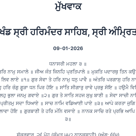
ਮੁੱਖਵਾਕ
ਖੰਡ ਸ੍ਰੀ ਹਰਿਮੰਦਰ ਸਾਹਿਬ, ਸ੍ਰੀ ਅੰਮ੍ਰ
09-01-2026
ਧਨਾਸਰੀ ਮਹਲਾ ੩ ॥
ਤਰਿ ਨਾਮੁ ਸਮਾਲੇ ॥ ਜੀਅ ਜੰਤ ਜਿਨਹਿ ਪ੍ਰਤਿਪਾਲੇ ॥ ਮੁਕਤਿ ਪਦਾਰਥੁ ਤਿਨ ਕ
ੇ ਲਿਵ ਲਾਏ ॥੧॥ ਗੁਰ ਸੇਵਾ ਤੇ ਹਰਿ ਨਾਮੁ ਧਨੁ ਪਾਵੈ ॥ ਅੰਤਰਿ ਪਰਗਾਸੁ ਹਰਿ ਨ
ਹਰਿ ਰੰਗੁ ਗੂੜਾ ਧਨ ਪਿਰ ਹੋਇ ॥ ਸਾਂਤਿ ਸੀਗਾਰੁ ਰਾਵੇ ਪ੍ਰਭੁ ਸੋਇ ॥ ਹਉਮੈ ਵਿ
ਲਹੁ ਭੁਲਾ ਜਨਮੁ ਗਵਾਏ ॥੨॥ ਗੁਰ ਤੇ ਸਾਤਿ ਸਹਜ ਸੁਖੁ ਬਾਣੀ ॥ ਸੇਵਾ ਸਾਚੀ ਨ
 ਪ੍ਰੀਤਮੁ ਸਦਾ ਧਿਆਏ ॥ ਸਾਚ ਨਾਮਿ ਵਡਿਆਈ ਪਾਏ ॥੩॥ ਆਪੇ ਕਰਤਾ ਜੁਗਿ 
ੇਲਾਵਾ ਹੋਇ ॥ ਗੁਰਬਾਣੀ ਤੇ ਹਰਿ ਮੰਨਿ ਵਸਾਏ ॥ ਨਾਨਕ ਸਾਚਿ ਰਤੇ ਪ੍ਰਭਿ ਆਪ
੩॥
ਸ਼ੁੱਕਰਵਾਰ, ੨੬ ਪੋਹ (ਸੰਮਤ ੫੫੭ ਨਾਨਕਸ਼ਾਹੀ) (ਅੰਗ: ੬੬੪)