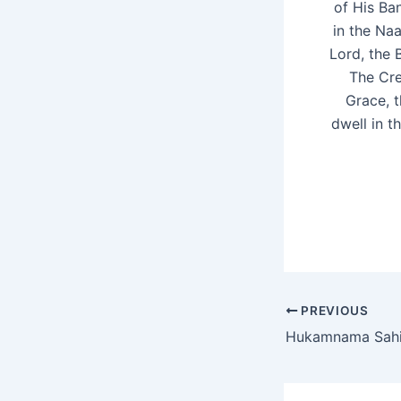
of His Ba
in the Na
Lord, the 
The Cre
Grace, 
dwell in 
PREVIOUS