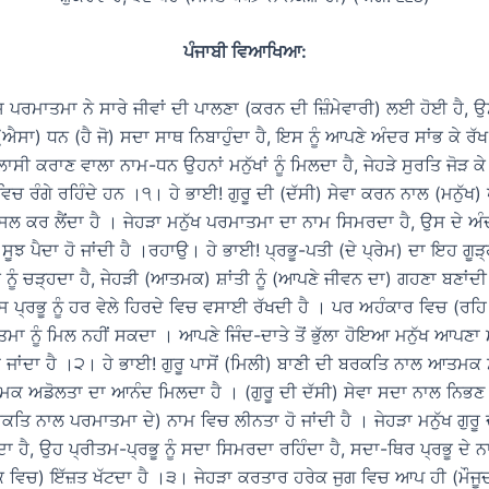
ਪੰਜਾਬੀ ਵਿਆਖਿਆ:
ਸ ਪਰਮਾਤਮਾ ਨੇ ਸਾਰੇ ਜੀਵਾਂ ਦੀ ਪਾਲਣਾ (ਕਰਨ ਦੀ ਜ਼ਿੰਮੇਵਾਰੀ) ਲਈ ਹੋਈ ਹੈ,
ਐਸਾ) ਧਨ (ਹੈ ਜੋ) ਸਦਾ ਸਾਥ ਨਿਬਾਹੁੰਦਾ ਹੈ, ਇਸ ਨੂੰ ਆਪਣੇ ਅੰਦਰ ਸਾਂਭ ਕੇ ਰੱਖ
ਖ਼ਲਾਸੀ ਕਰਾਣ ਵਾਲਾ ਨਾਮ-ਧਨ ਉਹਨਾਂ ਮਨੁੱਖਾਂ ਨੂੰ ਮਿਲਦਾ ਹੈ, ਜੇਹੜੇ ਸੁਰਤਿ ਜੋੜ 
ਵਿਚ ਰੰਗੇ ਰਹਿੰਦੇ ਹਨ ।੧। ਹੇ ਭਾਈ! ਗੁਰੂ ਦੀ (ਦੱਸੀ) ਸੇਵਾ ਕਰਨ ਨਾਲ (ਮਨੁੱਖ
ਲ ਕਰ ਲੈਂਦਾ ਹੈ । ਜੇਹੜਾ ਮਨੁੱਖ ਪਰਮਾਤਮਾ ਦਾ ਨਾਮ ਸਿਮਰਦਾ ਹੈ, ਉਸ ਦੇ
ਸੂਝ ਪੈਦਾ ਹੋ ਜਾਂਦੀ ਹੈ ।ਰਹਾਉ। ਹੇ ਭਾਈ! ਪ੍ਰਭੂ-ਪਤੀ (ਦੇ ਪ੍ਰੇਮ) ਦਾ ਇਹ ਗੂੜ
ਨੂੰ ਚੜ੍ਹਦਾ ਹੈ, ਜੇਹੜੀ (ਆਤਮਕ) ਸ਼ਾਂਤੀ ਨੂੰ (ਆਪਣੇ ਜੀਵਨ ਦਾ) ਗਹਣਾ ਬਣਾਂਦੀ
 ਪ੍ਰਭੂ ਨੂੰ ਹਰ ਵੇਲੇ ਹਿਰਦੇ ਵਿਚ ਵਸਾਈ ਰੱਖਦੀ ਹੈ । ਪਰ ਅਹੰਕਾਰ ਵਿਚ (ਰਹਿ 
ਮਾ ਨੂੰ ਮਿਲ ਨਹੀਂ ਸਕਦਾ । ਆਪਣੇ ਜਿੰਦ-ਦਾਤੇ ਤੋਂ ਭੁੱਲਾ ਹੋਇਆ ਮਨੁੱਖ ਆਪਣਾ 
ਜਾਂਦਾ ਹੈ ।੨। ਹੇ ਭਾਈ! ਗੁਰੂ ਪਾਸੋਂ (ਮਿਲੀ) ਬਾਣੀ ਦੀ ਬਰਕਤਿ ਨਾਲ ਆਤਮਕ ਸ਼
ਆਤਮਕ ਅਡੋਲਤਾ ਦਾ ਆਨੰਦ ਮਿਲਦਾ ਹੈ । (ਗੁਰੂ ਦੀ ਦੱਸੀ) ਸੇਵਾ ਸਦਾ ਨਾਲ ਨਿਭਣ 
ਤਿ ਨਾਲ ਪਰਮਾਤਮਾ ਦੇ) ਨਾਮ ਵਿਚ ਲੀਨਤਾ ਹੋ ਜਾਂਦੀ ਹੈ । ਜੇਹੜਾ ਮਨੁੱਖ ਗੁਰੂ
ਾ ਹੈ, ਉਹ ਪ੍ਰੀਤਮ-ਪ੍ਰਭੂ ਨੂੰ ਸਦਾ ਸਿਮਰਦਾ ਰਹਿੰਦਾ ਹੈ, ਸਦਾ-ਥਿਰ ਪ੍ਰਭੂ ਦੇ
ੋਕ ਵਿਚ) ਇੱਜ਼ਤ ਖੱਟਦਾ ਹੈ ।੩। ਜੇਹੜਾ ਕਰਤਾਰ ਹਰੇਕ ਜੁਗ ਵਿਚ ਆਪ ਹੀ (ਮ