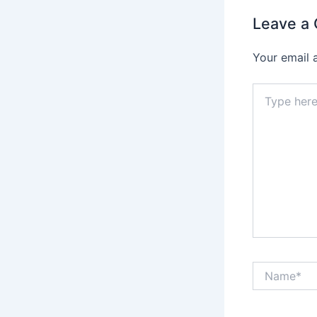
Leave a
Your email 
Type
here..
Name*