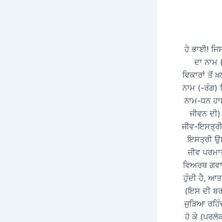
ਹੇ ਭਾਈ! ਜਿ
ਦਾ ਨਾਮ (
ਵਿਕਾਰਾਂ ਤੋਂ 
ਨਾਮ (-ਰੰਗ) 
ਨਾਮ-ਧਨ ਹਾਸ
ਜੀਵਨ ਦੀ) 
ਜੀਵ-ਇਸਤ੍ਰੀ 
ਇਸਤ੍ਰੀ ਉਸ
ਜੀਵ ਪਰਮਾਤ
ਵਿਅਰਥ ਗਵਾ 
ਹੁੰਦੀ ਹੈ, 
(ਇਸ ਦੀ ਬਰਕ
ਜੁੜਿਆ ਰਹਿੰਦ
ਹੋ ਕੇ (ਪਰਲ