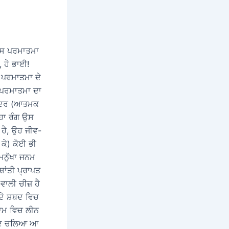
 ਉਸ ਪਰਮਾਤਮਾ
, ਹੇ ਭਾਈ!
ਕੇ ਪਰਮਾਤਮਾ ਦੇ
) ਪਰਮਾਤਮਾ ਦਾ
 ਅੰਦਰ (ਆਤਮਕ
੍ਹਾ ਰੰਗ ਉਸ
 ਹੈ, ਉਹ ਜੀਵ-
ਕੇ) ਕੋਈ ਭੀ
ਮਨੁੱਖਾ ਜਨਮ
ਾਂਤੀ ਪ੍ਰਾਪਤ
ਵਾਲੀ ਚੀਜ਼ ਹੈ
 ਦੇ ਸ਼ਬਦ ਵਿਚ
 ਨਾਮ ਵਿਚ ਲੀਨ
ੌਜੂਦ ਚਲਿਆ ਆ