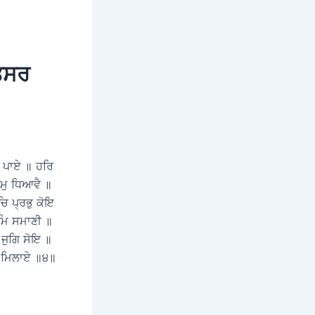
ਿਤਸਰ
ਉ ਪਾਏ ॥ ਹਰਿ
ਾਮੁ ਧਿਆਵੈ ॥
ਚਿ ਪ੍ਰਭੁ ਕੋਇ
ਾਮਿ ਸਮਾਣੀ ॥
ਜੁਗਿ ਸੋਇ ॥
ਿ ਮਿਲਾਏ ॥੪॥