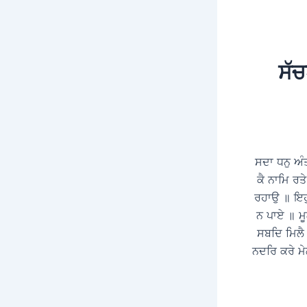
ਸੱਚ
ਸਦਾ ਧਨੁ ਅੰ
ਕੈ ਨਾਮਿ ਰਤ
ਰਹਾਉ ॥ ਇਹੁ 
ਨ ਪਾਏ ॥ ਮੂ
ਸਬਦਿ ਮਿਲੈ
ਨਦਰਿ ਕਰੇ ਮ