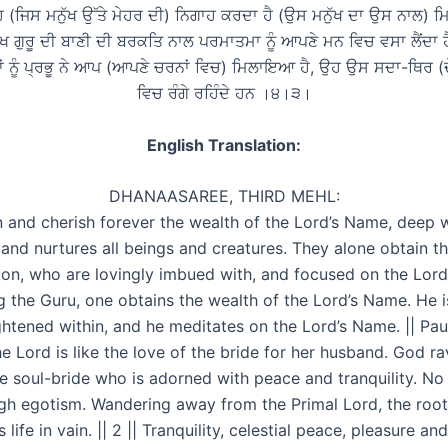
ਹ (ਜਿਸ ਮਨੁੱਖ ਉੱਤੇ ਮੇਹਰ ਦੀ) ਨਿਗਾਹ ਕਰਦਾ ਹੈ (ਉਸ ਮਨੁੱਖ ਦਾ ਉਸ ਨਾਲ) ਮਿ
ੱਖ ਗੁਰੂ ਦੀ ਬਾਣੀ ਦੀ ਬਰਕਤਿ ਨਾਲ ਪਰਮਾਤਮਾ ਨੂੰ ਆਪਣੇ ਮਨ ਵਿਚ ਵਸਾ ਲੈਂਦਾ ਹ
ੱਖਾਂ ਨੂੰ ਪ੍ਰਭੂ ਨੇ ਆਪ (ਆਪਣੇ ਚਰਨਾਂ ਵਿਚ) ਮਿਲਾਇਆ ਹੈ, ਉਹ ਉਸ ਸਦਾ-ਥਿਰ (ਦ
ਵਿਚ ਰੰਗੇ ਰਹਿੰਦੇ ਹਨ ।੪।੩।
English Translation:
DHANAASAREE, THIRD MEHL:
n and cherish forever the wealth of the Lord’s Name, deep w
 and nurtures all beings and creatures. They alone obtain th
ion, who are lovingly imbued with, and focused on the Lord
ng the Guru, one obtains the wealth of the Lord’s Name. He i
ghtened within, and he meditates on the Lord’s Name. || Paus
he Lord is like the love of the bride for her husband. God r
e soul-bride who is adorned with peace and tranquility. No
h egotism. Wandering away from the Primal Lord, the root 
 life in vain. || 2 || Tranquility, celestial peace, pleasure a