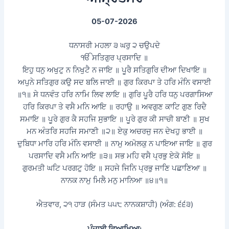
05-07-2026
ਧਨਾਸਰੀ ਮਹਲਾ ੩ ਘਰੁ ੨ ਚਉਪਦੇ
ੴ ਸਤਿਗੁਰ ਪ੍ਰਸਾਦਿ ॥
ਇਹੁ ਧਨੁ ਅਖੁਟੁ ਨ ਨਿਖੁਟੈ ਨ ਜਾਇ ॥ ਪੂਰੈ ਸਤਿਗੁਰਿ ਦੀਆ ਦਿਖਾਇ ॥
ਅਪੁਨੇ ਸਤਿਗੁਰ ਕਉ ਸਦ ਬਲਿ ਜਾਈ ॥ ਗੁਰ ਕਿਰਪਾ ਤੇ ਹਰਿ ਮੰਨਿ ਵਸਾਈ
॥੧॥ ਸੇ ਧਨਵੰਤ ਹਰਿ ਨਾਮਿ ਲਿਵ ਲਾਇ ॥ ਗੁਰਿ ਪੂਰੈ ਹਰਿ ਧਨੁ ਪਰਗਾਸਿਆ
ਹਰਿ ਕਿਰਪਾ ਤੇ ਵਸੈ ਮਨਿ ਆਇ ॥ ਰਹਾਉ ॥ ਅਵਗੁਣ ਕਾਟਿ ਗੁਣ ਰਿਦੈ
ਸਮਾਇ ॥ ਪੂਰੇ ਗੁਰ ਕੈ ਸਹਜਿ ਸੁਭਾਇ ॥ ਪੂਰੇ ਗੁਰ ਕੀ ਸਾਚੀ ਬਾਣੀ ॥ ਸੁਖ
ਮਨ ਅੰਤਰਿ ਸਹਜਿ ਸਮਾਣੀ ॥੨॥ ਏਕੁ ਅਚਰਜੁ ਜਨ ਦੇਖਹੁ ਭਾਈ ॥
ਦੁਬਿਧਾ ਮਾਰਿ ਹਰਿ ਮੰਨਿ ਵਸਾਈ ॥ ਨਾਮੁ ਅਮੋਲਕੁ ਨ ਪਾਇਆ ਜਾਇ ॥ ਗੁਰ
ਪਰਸਾਦਿ ਵਸੈ ਮਨਿ ਆਇ ॥੩॥ ਸਭ ਮਹਿ ਵਸੈ ਪ੍ਰਭੁ ਏਕੋ ਸੋਇ ॥
ਗੁਰਮਤੀ ਘਟਿ ਪਰਗਟੁ ਹੋਇ ॥ ਸਹਜੇ ਜਿਨਿ ਪ੍ਰਭੁ ਜਾਣਿ ਪਛਾਣਿਆ ॥
ਨਾਨਕ ਨਾਮੁ ਮਿਲੈ ਮਨੁ ਮਾਨਿਆ ॥੪॥੧॥
ਐਤਵਾਰ, ੨੧ ਹਾੜ (ਸੰਮਤ ੫੫੮ ਨਾਨਕਸ਼ਾਹੀ) (ਅੰਗ: ੬੬੩)
ਪੰਜਾਬੀ ਵਿਆਖਿਆ: