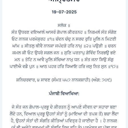
19-07-2025
ਸਲੋਕ ॥
ਸੰਤ ਉਧਰਣ ਦਇਆਲੰ ਆਸਰੰ ਗੋਪਾਲ ਕੀਰਤਨਹ ॥ ਨਿਰਮਲੰ ਸੰਤ ਸੰਗੇਣ
ਓਟ ਨਾਨਕ ਪਰਮੇਸੁਰਹ ॥੧॥ ਚੰਦਨ ਚੰਦੁ ਨ ਸਰਦ ਰੁਤਿ ਮੂਲਿ ਨ ਮਿਟਈ
ਘਾਂਮ ॥ ਸੀਤਲੁ ਥੀਵੈ ਨਾਨਕਾ ਜਪੰਦੜੋ ਹਰਿ ਨਾਮੁ ॥੨॥ ਪਉੜੀ ॥ ਚਰਨ
ਕਮਲ ਕੀ ਓਟ ਉਧਰੇ ਸਗਲ ਜਨ ॥ ਸੁਣਿ ਪਰਤਾਪੁ ਗੋਵਿੰਦ ਨਿਰਭਉ ਭਏ
ਮਨ ॥ ਤੋਟਿ ਨ ਆਵੈ ਮੂਲਿ ਸੰਚਿਆ ਨਾਮੁ ਧਨ ॥ ਸੰਤ ਜਨਾ ਸਿਉ ਸੰਗੁ
ਪਾਈਐ ਵਡੈ ਪੁਨ ॥ ਆਠ ਪਹਰ ਹਰਿ ਧਿਆਇ ਹਰਿ ਜਸੁ ਨਿਤ ਸੁਨ ॥੧੭॥
ਸ਼ਨਿਚਰਵਾਰ, ੪ ਸਾਵਣ (ਸੰਮਤ ੫੫੭ ਨਾਨਕਸ਼ਾਹੀ) (ਅੰਗ: ੭੦੯)
ਪੰਜਾਬੀ ਵਿਆਖਿਆ:
ਜੋ ਸੰਤ ਜਨ ਗੋਪਾਲ-ਪ੍ਰਭੂ ਦੇ ਕੀਰਤਨ ਨੂੰ ਆਪਣੇ ਜੀਵਨ ਦਾ ਸਹਾਰਾ ਬਣਾ
ਲੈਂਦੇ ਹਨ, ਦਿਆਲ ਪ੍ਰਭੂ ਉਹਨਾਂ ਸੰਤਾਂ ਨੂੰ (ਮਾਇਆ ਦੀ ਤਪਸ਼ ਤੋਂ) ਬਚਾ ਲੈਂਦਾ
ਹੈ, ਉਹਨਾਂ ਸੰਤਾਂ ਦੀ ਸੰਗਤਿ ਕੀਤਿਆਂ ਪਵਿਤ੍ਰ ਹੋ ਜਾਈਦਾ ਹੈ । ਹੇ ਨਾਨਕ!
(ਤੂੰ ਭੀ ਅਜੇਹੇ ਗੁਰਮੁਖਾਂ ਦੀ ਸੰਗਤਿ ਵਿਚ ਰਹਿ ਕੇ) ਪਰਮੇਸਰ ਦਾ ਪੱਲਾ ਫੜ