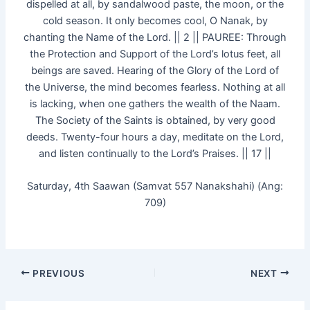
dispelled at all, by sandalwood paste, the moon, or the
cold season. It only becomes cool, O Nanak, by
chanting the Name of the Lord. || 2 || PAUREE: Through
the Protection and Support of the Lord’s lotus feet, all
beings are saved. Hearing of the Glory of the Lord of
the Universe, the mind becomes fearless. Nothing at all
is lacking, when one gathers the wealth of the Naam.
The Society of the Saints is obtained, by very good
deeds. Twenty-four hours a day, meditate on the Lord,
and listen continually to the Lord’s Praises. || 17 ||
Saturday, 4th Saawan (Samvat 557 Nanakshahi) (Ang:
709)
PREVIOUS
NEXT