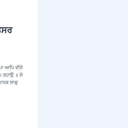
ਿਤਸਰ
ਪਾ ਆਪਿ ਦੀਨੇ
॥ ਰਹਾਉ ॥ ਜੋ
ਨਾਨਕ ਸਾਚੁ