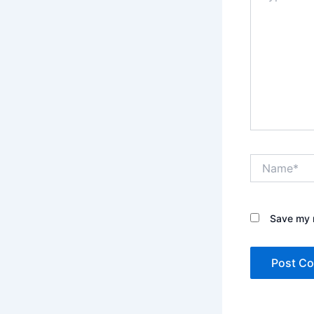
Name*
Save my n