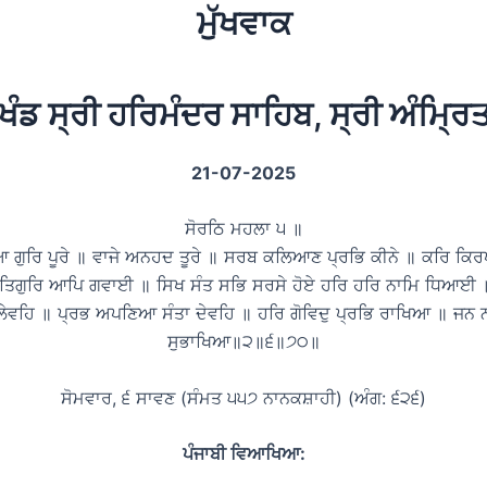
ਮੁੱਖਵਾਕ
ਖੰਡ ਸ੍ਰੀ ਹਰਿਮੰਦਰ ਸਾਹਿਬ, ਸ੍ਰੀ ਅੰਮ੍ਰ
21-07-2025
ਸੋਰਠਿ ਮਹਲਾ ੫ ॥
 ਗੁਰਿ ਪੂਰੇ ॥ ਵਾਜੇ ਅਨਹਦ ਤੂਰੇ ॥ ਸਰਬ ਕਲਿਆਣ ਪ੍ਰਭਿ ਕੀਨੇ ॥ ਕਰਿ ਕਿਰ
ਿਗੁਰਿ ਆਪਿ ਗਵਾਈ ॥ ਸਿਖ ਸੰਤ ਸਭਿ ਸਰਸੇ ਹੋਏ ਹਰਿ ਹਰਿ ਨਾਮਿ ਧਿਆਈ 
 ਲੇਵਹਿ ॥ ਪ੍ਰਭ ਅਪਣਿਆ ਸੰਤਾ ਦੇਵਹਿ ॥ ਹਰਿ ਗੋਵਿਦੁ ਪ੍ਰਭਿ ਰਾਖਿਆ ॥ ਜਨ 
ਸੁਭਾਖਿਆ॥੨॥੬॥੭੦॥
ਸੋਮਵਾਰ, ੬ ਸਾਵਣ (ਸੰਮਤ ੫੫੭ ਨਾਨਕਸ਼ਾਹੀ) (ਅੰਗ: ੬੨੬)
ਪੰਜਾਬੀ ਵਿਆਖਿਆ: