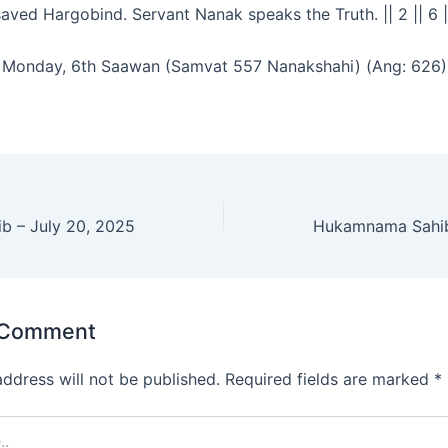
aved Hargobind. Servant Nanak speaks the Truth. || 2 || 6 ||
Monday, 6th Saawan (Samvat 557 Nanakshahi) (Ang: 626)
 – July 20, 2025
Hukamnama Sahib
 Comment
address will not be published.
Required fields are marked
*