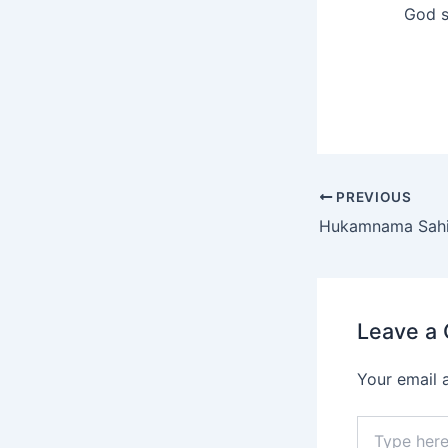
God s
PREVIOUS
Hukamnama Sahib
Leave a
Your email 
Type
here..