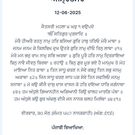
12-06-2025
ਜੈਤਸਰੀ ਮਹਲਾ ੪ ਘਰੁ ੧ ਚਉਪਦੇ
ੴ ਸਤਿਗੁਰ ਪ੍ਰਸਾਦਿ ॥
ਮੇਰੈ ਹੀਅਰੈ ਰਤਨੁ ਨਾਮੁ ਹਰਿ ਬਸਿਆ ਗੁਰਿ ਹਾਥੁ ਧਰਿਓ ਮੇਰੈ ਮਾਥਾ ॥
ਜਨਮ ਜਨਮ ਕੇ ਕਿਲਬਿਖ ਦੁਖ ਉਤਰੇ ਗੁਰਿ ਨਾਮੁ ਦੀਓ ਰਿਨੁ ਲਾਥਾ ॥੧॥
ਮੇਰੇ ਮਨ ਭਜੁ ਰਾਮ ਨਾਮੁ ਸਭਿ ਅਰਥਾ ॥ ਗੁਰਿ ਪੂਰੈ ਹਰਿ ਨਾਮੁ ਦ੍ਰਿੜਾਇਆ
ਬਿਨੁ ਨਾਵੈ ਜੀਵਨੁ ਬਿਰਥਾ ॥ ਰਹਾਉ ॥ ਬਿਨੁ ਗੁਰ ਮੂੜ ਭਏ ਹੈ ਮਨਮੁਖ ਤੇ ਮੋਹ
ਮਾਇਆ ਨਿਤ ਫਾਥਾ ॥ ਤਿਨ ਸਾਧੂ ਚਰਣ ਨ ਸੇਵੇ ਕਬਹੂ ਤਿਨ ਸਭੁ ਜਨਮੁ
ਅਕਾਥਾ ॥੨॥ ਜਿਨ ਸਾਧੂ ਚਰਣ ਸਾਧ ਪਗ ਸੇਵੇ ਤਿਨ ਸਫਲਿਓ ਜਨਮੁ
ਸਨਾਥਾ ॥ ਮੋ ਕਉ ਕੀਜੈ ਦਾਸੁ ਦਾਸ ਦਾਸਨ ਕੋ ਹਰਿ ਦਇਆ ਧਾਰਿ ਜਗੰਨਾਥਾ
॥੩॥ ਹਮ ਅੰਧੁਲੇ ਗਿਆਨਹੀਨ ਅਗਿਆਨੀ ਕਿਉ ਚਾਲਹ ਮਾਰਗਿ ਪੰਥਾ ॥
ਹਮ ਅੰਧੁਲੇ ਕਉ ਗੁਰ ਅੰਚਲੁ ਦੀਜੈ ਜਨ ਨਾਨਕ ਚਲਹ ਮਿਲੰਥਾ ॥੪॥੧॥
ਵੀਰਵਾਰ, ੩੦ ਜੇਠ (ਸੰਮਤ ੫੫੭ ਨਾਨਕਸ਼ਾਹੀ) (ਅੰਗ: ੬੯੬)
ਪੰਜਾਬੀ ਵਿਆਖਿਆ: