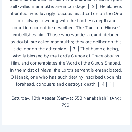
self-willed manmukhs are in bondage. || 2 || He alone is
liberated, who lovingly focuses his attention on the One
Lord, always dwelling with the Lord. His depth and
condition cannot be described. The True Lord Himself
embellishes him. Those who wander around, deluded
by doubt, are called manmukhs; they are neither on this
side, nor on the other side. || 3 || That humble being,
who is blessed by the Lord’s Glance of Grace obtains
Him, and contemplates the Word of the Guru’s Shabad.
In the midst of Maya, the Lord’s servant is emancipated.
O Nanak, one who has such destiny inscribed upon his
forehead, conquers and destroys death. || 4 || 1 ||
Saturday, 13th Assaar (Samvat 558 Nanakshahi) (Ang:
796)