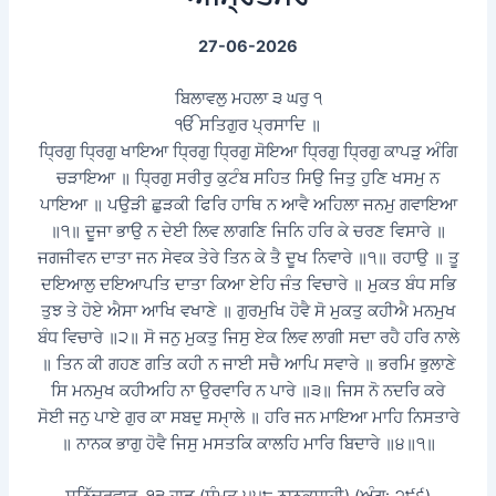
27-06-2026
ਬਿਲਾਵਲੁ ਮਹਲਾ ੩ ਘਰੁ ੧
ੴ ਸਤਿਗੁਰ ਪ੍ਰਸਾਦਿ ॥
ਧ੍ਰਿਗੁ ਧ੍ਰਿਗੁ ਖਾਇਆ ਧ੍ਰਿਗੁ ਧ੍ਰਿਗੁ ਸੋਇਆ ਧ੍ਰਿਗੁ ਧ੍ਰਿਗੁ ਕਾਪੜੁ ਅੰਗਿ
ਚੜਾਇਆ ॥ ਧ੍ਰਿਗੁ ਸਰੀਰੁ ਕੁਟੰਬ ਸਹਿਤ ਸਿਉ ਜਿਤੁ ਹੁਣਿ ਖਸਮੁ ਨ
ਪਾਇਆ ॥ ਪਉੜੀ ਛੁੜਕੀ ਫਿਰਿ ਹਾਥਿ ਨ ਆਵੈ ਅਹਿਲਾ ਜਨਮੁ ਗਵਾਇਆ
॥੧॥ ਦੂਜਾ ਭਾਉ ਨ ਦੇਈ ਲਿਵ ਲਾਗਣਿ ਜਿਨਿ ਹਰਿ ਕੇ ਚਰਣ ਵਿਸਾਰੇ ॥
ਜਗਜੀਵਨ ਦਾਤਾ ਜਨ ਸੇਵਕ ਤੇਰੇ ਤਿਨ ਕੇ ਤੈ ਦੂਖ ਨਿਵਾਰੇ ॥੧॥ ਰਹਾਉ ॥ ਤੂ
ਦਇਆਲੁ ਦਇਆਪਤਿ ਦਾਤਾ ਕਿਆ ਏਹਿ ਜੰਤ ਵਿਚਾਰੇ ॥ ਮੁਕਤ ਬੰਧ ਸਭਿ
ਤੁਝ ਤੇ ਹੋਏ ਐਸਾ ਆਖਿ ਵਖਾਣੇ ॥ ਗੁਰਮੁਖਿ ਹੋਵੈ ਸੋ ਮੁਕਤੁ ਕਹੀਐ ਮਨਮੁਖ
ਬੰਧ ਵਿਚਾਰੇ ॥੨॥ ਸੋ ਜਨੁ ਮੁਕਤੁ ਜਿਸੁ ਏਕ ਲਿਵ ਲਾਗੀ ਸਦਾ ਰਹੈ ਹਰਿ ਨਾਲੇ
॥ ਤਿਨ ਕੀ ਗਹਣ ਗਤਿ ਕਹੀ ਨ ਜਾਈ ਸਚੈ ਆਪਿ ਸਵਾਰੇ ॥ ਭਰਮਿ ਭੁਲਾਣੇ
ਸਿ ਮਨਮੁਖ ਕਹੀਅਹਿ ਨਾ ਉਰਵਾਰਿ ਨ ਪਾਰੇ ॥੩॥ ਜਿਸ ਨੋ ਨਦਰਿ ਕਰੇ
ਸੋਈ ਜਨੁ ਪਾਏ ਗੁਰ ਕਾ ਸਬਦੁ ਸਮੑਾਲੇ ॥ ਹਰਿ ਜਨ ਮਾਇਆ ਮਾਹਿ ਨਿਸਤਾਰੇ
॥ ਨਾਨਕ ਭਾਗੁ ਹੋਵੈ ਜਿਸੁ ਮਸਤਕਿ ਕਾਲਹਿ ਮਾਰਿ ਬਿਦਾਰੇ ॥੪॥੧॥