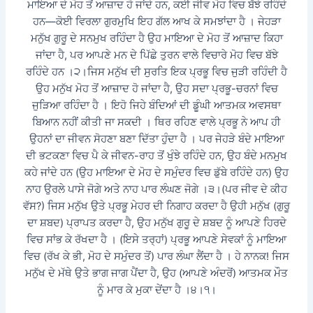
ਮਾਇਆ ਦੇ ਮੋਹ ਤੋਂ ਆਜ਼ਾਦ ਹੋ ਜਾਂਦੇ ਹਨ, ਕਈ ਜੀਵ ਮੋਹ ਵਿਚ ਬੱਝੇ ਰਹਿੰਦੇ
ਹਨ—ਕੋਈ ਵਿਰਲਾ ਗੁਰਮੁਖਿ ਇਹ ਗੱਲ ਆਖ ਕੇ ਸਮਝਾਂਦਾ ਹੈ । ਜੇਹੜਾ
ਮਨੁੱਖ ਗੁਰੂ ਦੇ ਸਨਮੁਖ ਰਹਿੰਦਾ ਹੈ ਉਹ ਮਾਇਆ ਦੇ ਮੋਹ ਤੋਂ ਆਜ਼ਾਦ ਕਿਹਾ
ਜਾਂਦਾ ਹੈ, ਪਰ ਆਪਣੇ ਮਨ ਦੇ ਪਿੱਛੇ ਤੁਰਨ ਵਾਲੇ ਵਿਚਾਰੇ ਮੋਹ ਵਿਚ ਬੱਝੇ
ਰਹਿੰਦੇ ਹਨ ।੨।ਜਿਸ ਮਨੁੱਖ ਦੀ ਸੁਰਤਿ ਇਕ ਪ੍ਰਭੂ ਵਿਚ ਜੁੜੀ ਰਹਿੰਦੀ ਹੈ
ਉਹ ਮਨੁੱਖ ਮੋਹ ਤੋਂ ਆਜ਼ਾਦ ਹੋ ਜਾਂਦਾ ਹੈ, ਉਹ ਸਦਾ ਪ੍ਰਭੂ-ਚਰਨਾਂ ਵਿਚ
ਜੁੜਿਆ ਰਹਿੰਦਾ ਹੈ । ਇਹੋ ਜਿਹੇ ਬੰਦਿਆਂ ਦੀ ਡੂੰਘੀ ਆਤਮਕ ਅਵਸਥਾ
ਬਿਆਨ ਨਹੀਂ ਕੀਤੀ ਜਾ ਸਕਦੀ । ਥਿਰ ਰਹਿਣ ਵਾਲੇ ਪ੍ਰਭੂ ਨੇ ਆਪ ਹੀ
ਉਹਨਾਂ ਦਾ ਜੀਵਨ ਸੋਹਣਾ ਬਣਾ ਦਿੱਤਾ ਹੁੰਦਾ ਹੈ । ਪਰ ਜੇਹੜੇ ਬੰਦੇ ਮਾਇਆ
ਦੀ ਭਟਕਣਾ ਵਿਚ ਪੈ ਕੇ ਜੀਵਨ-ਰਾਹ ਤੋਂ ਖੁੰਝੇ ਰਹਿੰਦੇ ਹਨ, ਉਹ ਬੰਦੇ ਮਨਮੁਖ
ਕਹੇ ਜਾਂਦੇ ਹਨ (ਉਹ ਮਾਇਆ ਦੇ ਮੋਹ ਦੇ ਸਮੁੰਦਰ ਵਿਚ ਡੁੱਬੇ ਰਹਿੰਦੇ ਹਨ) ਉਹ
ਨਾਹ ਉਰਲੇ ਪਾਸੇ ਜੋਗੇ ਅਤੇ ਨਾਹ ਪਾਰ ਲੰਘਣ ਜੋਗੇ ।੩।(ਪਰ ਜੀਵ ਦੇ ਕੀਹ
ਵੱਸ?) ਜਿਸ ਮਨੁੱਖ ਉਤੇ ਪ੍ਰਭੂ ਮੇਹਰ ਦੀ ਨਿਗਾਹ ਕਰਦਾ ਹੈ ਉਹੀ ਮਨੁੱਖ (ਗੁਰੂ
ਦਾ ਸ਼ਬਦ) ਪ੍ਰਾਪਤ ਕਰਦਾ ਹੈ, ਉਹ ਮਨੁੱਖ ਗੁਰੂ ਦੇ ਸ਼ਬਦ ਨੂੰ ਆਪਣੇ ਹਿਰਦੇ
ਵਿਚ ਸਾਂਭ ਕੇ ਰੱਖਦਾ ਹੈ । (ਇਸੇ ਤਰ੍ਹਾਂ) ਪ੍ਰਭੂ ਆਪਣੇ ਸੇਵਕਾਂ ਨੂੰ ਮਾਇਆ
ਵਿਚ (ਰੱਖ ਕੇ ਭੀ, ਮੋਹ ਦੇ ਸਮੁੰਦਰ ਤੋਂ) ਪਾਰ ਲੰਘਾ ਲੈਂਦਾ ਹੈ । ਹੇ ਨਾਨਕ! ਜਿਸ
ਮਨੁੱਖ ਦੇ ਮੱਥੇ ਉਤੇ ਭਾਗ ਜਾਗ ਪੈਂਦਾ ਹੈ, ਉਹ (ਆਪਣੇ ਅੰਦਰੋਂ) ਆਤਮਕ ਮੌਤ
ਨੂੰ ਮਾਰ ਕੇ ਮੁਕਾ ਦੇਂਦਾ ਹੈ ।੪।੧।