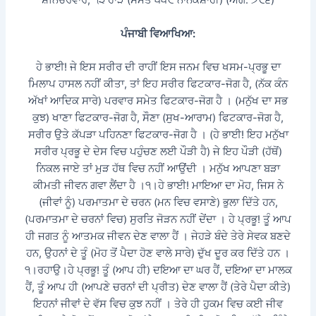
ਸ਼ਨਿੱਚਰਵਾਰ, ੧੩ ਹਾੜ (ਸੰਮਤ ੫੫੮ ਨਾਨਕਸ਼ਾਹੀ) (ਅੰਗ: ੭੯੬)
ਪੰਜਾਬੀ ਵਿਆਖਿਆ:
ਹੇ ਭਾਈ! ਜੇ ਇਸ ਸਰੀਰ ਦੀ ਰਾਹੀਂ ਇਸ ਜਨਮ ਵਿਚ ਖਸਮ-ਪ੍ਰਭੂ ਦਾ
ਮਿਲਾਪ ਹਾਸਲ ਨਹੀਂ ਕੀਤਾ, ਤਾਂ ਇਹ ਸਰੀਰ ਫਿਟਕਾਰ-ਜੋਗ ਹੈ, (ਨੱਕ ਕੰਨ
ਅੱਖਾਂ ਆਦਿਕ ਸਾਰੇ) ਪਰਵਾਰ ਸਮੇਤ ਫਿਟਕਾਰ-ਜੋਗ ਹੈ । (ਮਨੁੱਖ ਦਾ ਸਭ
ਕੁਝ) ਖਾਣਾ ਫਿਟਕਾਰ-ਜੋਗ ਹੈ, ਸੌਣਾ (ਸੁਖ-ਆਰਾਮ) ਫਿਟਕਾਰ-ਜੋਗ ਹੈ,
ਸਰੀਰ ਉਤੇ ਕੱਪੜਾ ਪਹਿਨਣਾ ਫਿਟਕਾਰ-ਜੋਗ ਹੈ । (ਹੇ ਭਾਈ! ਇਹ ਮਨੁੱਖਾ
ਸਰੀਰ ਪ੍ਰਭੂ ਦੇ ਦੇਸ ਵਿਚ ਪਹੁੰਚਣ ਲਈ ਪੌੜੀ ਹੈ) ਜੇ ਇਹ ਪੌੜੀ (ਹੱਥੋਂ)
ਨਿਕਲ ਜਾਏ ਤਾਂ ਮੁੜ ਹੱਥ ਵਿਚ ਨਹੀਂ ਆਉਂਦੀ । ਮਨੁੱਖ ਆਪਣਾ ਬੜਾ
ਕੀਮਤੀ ਜੀਵਨ ਗਵਾ ਲੈਂਦਾ ਹੈ ।੧।ਹੇ ਭਾਈ! ਮਾਇਆ ਦਾ ਮੋਹ, ਜਿਸ ਨੇ
(ਜੀਵਾਂ ਨੂੰ) ਪਰਮਾਤਮਾ ਦੇ ਚਰਨ (ਮਨ ਵਿਚ ਵਸਾਣੇ) ਭੁਲਾ ਦਿੱਤੇ ਹਨ,
(ਪਰਮਾਤਮਾ ਦੇ ਚਰਨਾਂ ਵਿਚ) ਸੁਰਤਿ ਜੋੜਨ ਨਹੀਂ ਦੇਂਦਾ । ਹੇ ਪ੍ਰਭੂ! ਤੂੰ ਆਪ
ਹੀ ਜਗਤ ਨੂੰ ਆਤਮਕ ਜੀਵਨ ਦੇਣ ਵਾਲਾ ਹੈਂ । ਜੇਹੜੇ ਬੰਦੇ ਤੇਰੇ ਸੇਵਕ ਬਣਦੇ
ਹਨ, ਉਹਨਾਂ ਦੇ ਤੂੰ (ਮੋਹ ਤੋਂ ਪੈਦਾ ਹੋਣ ਵਾਲੇ ਸਾਰੇ) ਦੁੱਖ ਦੂਰ ਕਰ ਦਿੱਤੇ ਹਨ ।
੧।ਰਹਾਉ।ਹੇ ਪ੍ਰਭੂ! ਤੂੰ (ਆਪ ਹੀ) ਦਇਆ ਦਾ ਘਰ ਹੈਂ, ਦਇਆ ਦਾ ਮਾਲਕ
ਹੈਂ, ਤੂੰ ਆਪ ਹੀ (ਆਪਣੇ ਚਰਨਾਂ ਦੀ ਪ੍ਰੀਤ) ਦੇਣ ਵਾਲਾ ਹੈਂ (ਤੇਰੇ ਪੈਦਾ ਕੀਤੇ)
ਇਹਨਾਂ ਜੀਵਾਂ ਦੇ ਵੱਸ ਵਿਚ ਕੁਝ ਨਹੀਂ । ਤੇਰੇ ਹੀ ਹੁਕਮ ਵਿਚ ਕਈ ਜੀਵ