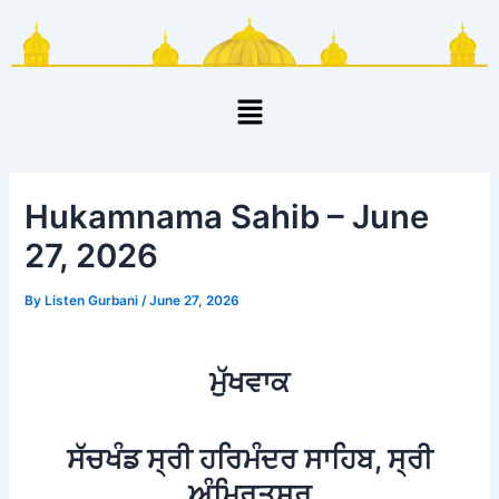
Skip
Post
to
navigation
content
Menu
Hukamnama Sahib – June
27, 2026
By
Listen Gurbani
/
June 27, 2026
ਮੁੱਖਵਾਕ
ਸੱਚਖੰਡ ਸ੍ਰੀ ਹਰਿਮੰਦਰ ਸਾਹਿਬ, ਸ੍ਰੀ
ਅੰਮ੍ਰਿਤਸਰ