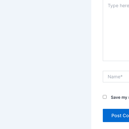
Type
here..
Name*
Save my n