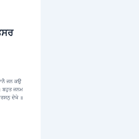
ਿਤਸਰ
ਾਨੈ ਜਨ ਕਉ
॥ ਬਹੁਤ ਜਨਮ
ਰਸਨੁ ਦੇਖੇ ॥