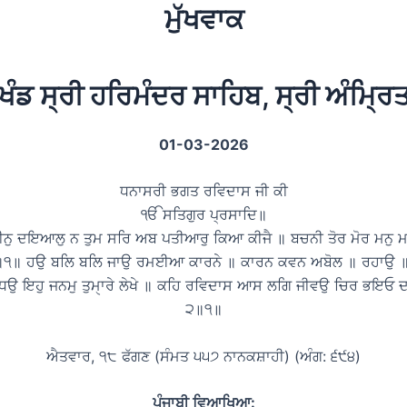
ਮੁੱਖਵਾਕ
ਖੰਡ ਸ੍ਰੀ ਹਰਿਮੰਦਰ ਸਾਹਿਬ, ਸ੍ਰੀ ਅੰਮ੍ਰ
01-03-2026
ਧਨਾਸਰੀ ਭਗਤ ਰਵਿਦਾਸ ਜੀ ਕੀ
ੴ ਸਤਿਗੁਰ ਪ੍ਰਸਾਦਿ॥
ੀਨੁ ਦਇਆਲੁ ਨ ਤੁਮ ਸਰਿ ਅਬ ਪਤੀਆਰੁ ਕਿਆ ਕੀਜੈ ॥ ਬਚਨੀ ਤੋਰ ਮੋਰ ਮਨੁ ਮ
ੈ ॥੧॥ ਹਉ ਬਲਿ ਬਲਿ ਜਾਉ ਰਮਈਆ ਕਾਰਨੇ ॥ ਕਾਰਨ ਕਵਨ ਅਬੋਲ ॥ ਰਹਾਉ 
ਮਾਧਉ ਇਹੁ ਜਨਮੁ ਤੁਮੑਾਰੇ ਲੇਖੇ ॥ ਕਹਿ ਰਵਿਦਾਸ ਆਸ ਲਗਿ ਜੀਵਉ ਚਿਰ ਭਇਓ ਦ
੨॥੧॥
ਐਤਵਾਰ, ੧੮ ਫੱਗਣ (ਸੰਮਤ ੫੫੭ ਨਾਨਕਸ਼ਾਹੀ) (ਅੰਗ: ੬੯੪)
ਪੰਜਾਬੀ ਵਿਆਖਿਆ: