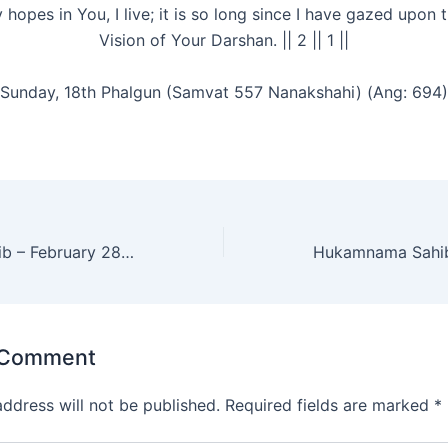
 hopes in You, I live; it is so long since I have gazed upon 
Vision of Your Darshan. || 2 || 1 ||
Sunday, 18th Phalgun (Samvat 557 Nanakshahi) (Ang: 694)
Hukamnama Sahib – February 28, 2026
 Comment
address will not be published.
Required fields are marked
*