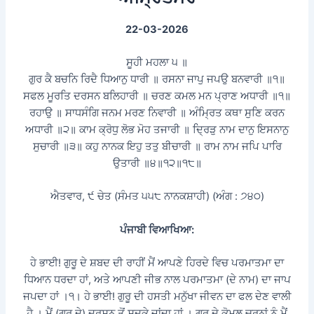
22-03-2026
ਸੂਹੀ ਮਹਲਾ ੫ ॥
ਗੁਰ ਕੈ ਬਚਨਿ ਰਿਦੈ ਧਿਆਨੁ ਧਾਰੀ ॥ ਰਸਨਾ ਜਾਪੁ ਜਪਉ ਬਨਵਾਰੀ ॥੧॥
ਸਫਲ ਮੂਰਤਿ ਦਰਸਨ ਬਲਿਹਾਰੀ ॥ ਚਰਣ ਕਮਲ ਮਨ ਪ੍ਰਾਣ ਅਧਾਰੀ ॥੧॥
ਰਹਾਉ ॥ ਸਾਧਸੰਗਿ ਜਨਮ ਮਰਣ ਨਿਵਾਰੀ ॥ ਅੰਮ੍ਰਿਤ ਕਥਾ ਸੁਣਿ ਕਰਨ
ਅਧਾਰੀ ॥੨॥ ਕਾਮ ਕ੍ਰੋਧੁ ਲੋਭ ਮੋਹ ਤਜਾਰੀ ॥ ਦ੍ਰਿੜੁ ਨਾਮ ਦਾਨੁ ਇਸਨਾਨੁ
ਸੁਚਾਰੀ ॥੩॥ ਕਹੁ ਨਾਨਕ ਇਹੁ ਤਤੁ ਬੀਚਾਰੀ ॥ ਰਾਮ ਨਾਮ ਜਪਿ ਪਾਰਿ
ਉਤਾਰੀ ॥੪॥੧੨॥੧੮॥
ਐਤਵਾਰ, ੯ ਚੇਤ (ਸੰਮਤ ੫੫੮ ਨਾਨਕਸ਼ਾਹੀ) (ਅੰਗ : ੭੪੦)
ਪੰਜਾਬੀ ਵਿਆਖਿਆ:
ਹੇ ਭਾਈ! ਗੁਰੂ ਦੇ ਸ਼ਬਦ ਦੀ ਰਾਹੀਂ ਮੈਂ ਆਪਣੇ ਹਿਰਦੇ ਵਿਚ ਪਰਮਾਤਮਾ ਦਾ
ਧਿਆਨ ਧਰਦਾ ਹਾਂ, ਅਤੇ ਆਪਣੀ ਜੀਭ ਨਾਲ ਪਰਮਾਤਮਾ (ਦੇ ਨਾਮ) ਦਾ ਜਾਪ
ਜਪਦਾ ਹਾਂ ।੧। ਹੇ ਭਾਈ! ਗੁਰੂ ਦੀ ਹਸਤੀ ਮਨੁੱਖਾ ਜੀਵਨ ਦਾ ਫਲ ਦੇਣ ਵਾਲੀ
ਹੈ । ਮੈਂ (ਗੁਰੂ ਦੇ) ਦਰਸਨ ਤੋਂ ਸਦਕੇ ਜਾਂਦਾ ਹਾਂ । ਗੁਰੂ ਦੇ ਕੋਮਲ ਚਰਨਾਂ ਨੂੰ ਮੈਂ