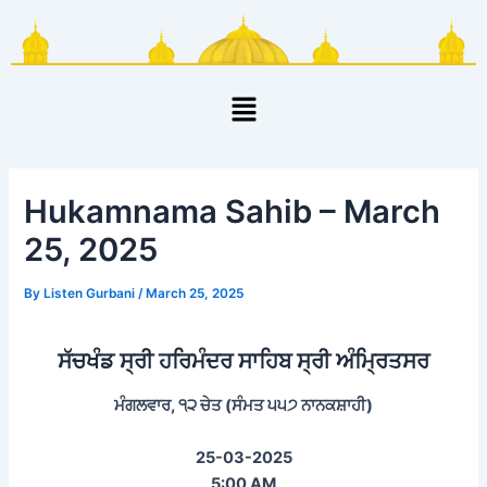
Skip
Post
to
navigation
content
Menu
Hukamnama Sahib – March
25, 2025
By
Listen Gurbani
/
March 25, 2025
ਸੱਚਖੰਡ ਸ੍ਰੀ ਹਰਿਮੰਦਰ ਸਾਹਿਬ ਸ੍ਰੀ ਅੰਮ੍ਰਿਤਸਰ
ਮੰਗਲਵਾਰ, ੧੨ ਚੇਤ (ਸੰਮਤ ੫੫੭ ਨਾਨਕਸ਼ਾਹੀ)
25-03-2025
5:00 AM