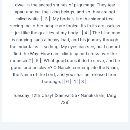
dwell in the sacred shrines of pilgrimage. They tear
apart and eat the living beings, and so they are not
called white. || 3 || My body is like the simmal tree;
seeing me, other people are fooled. Its fruits are useless
— just like the qualities of my body. || 4 || The blind man
is carrying such a heavy load, and his journey through
the mountains is so long. My eyes can see, but I cannot
find the Way. How can I climb up and cross over the
mountain? || 5 || What good does it do to serve, and be
good, and be clever? O Nanak, contemplate the Naam,
the Name of the Lord, and you shall be released from
bondage. || 6 || 1 || 3 ||
Tuesday, 12th Chayt (Samvat 557 Nanakshahi) (Ang:
729)