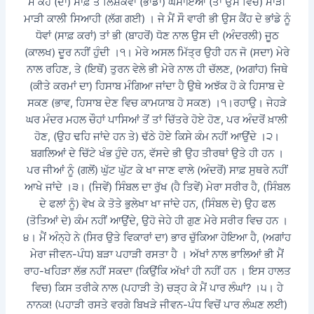
ਮੈਂ ਕੈਂਹ (ਦਾ) ਸਾਫ਼ ਤੇ ਲਿਸ਼ਕਵਾਂ (ਭਾਂਡਾ) ਘਸਾਇਆ (ਤਾਂ ਉਸ ਵਿਚੋਂ) ਮਾੜੀ
ਮਾੜੀ ਕਾਲੀ ਸਿਆਹੀ (ਲੱਗ ਗਈ) । ਜੇ ਮੈਂ ਸੌ ਵਾਰੀ ਭੀ ਉਸ ਕੈਂਹ ਦੇ ਭਾਂਡੇ ਨੂੰ
ਧੋਵਾਂ (ਸਾਫ਼ ਕਰਾਂ) ਤਾਂ ਭੀ (ਬਾਹਰੋਂ) ਧੋਣ ਨਾਲ ਉਸ ਦੀ (ਅੰਦਰਲੀ) ਜੂਠ
(ਕਾਲਖ) ਦੂਰ ਨਹੀਂ ਹੁੰਦੀ ।੧। ਮੇਰੇ ਅਸਲ ਮਿੱਤ੍ਰ ਉਹੀ ਹਨ ਜੋ (ਸਦਾ) ਮੇਰੇ
ਨਾਲ ਰਹਿਣ, ਤੇ (ਇਥੋਂ) ਤੁਰਨ ਵੇਲੇ ਭੀ ਮੇਰੇ ਨਾਲ ਹੀ ਚੱਲਣ, (ਅਗਾਂਹ) ਜਿਥੇ
(ਕੀਤੇ ਕਰਮਾਂ ਦਾ) ਹਿਸਾਬ ਮੰਗਿਆ ਜਾਂਦਾ ਹੈ ਉਥੇ ਅਝੱਕ ਹੋ ਕੇ ਹਿਸਾਬ ਦੇ
ਸਕਣ (ਭਾਵ, ਹਿਸਾਬ ਦੇਣ ਵਿਚ ਕਾਮਯਾਬ ਹੋ ਸਕਣ) ।੧।ਰਹਾਉ। ਜੇਹੜੇ
ਘਰ ਮੰਦਰ ਮਹਲ ਚੌਹਾਂ ਪਾਸਿਆਂ ਤੋਂ ਤਾਂ ਚਿੱਤਰੇ ਹੋਏ ਹੋਣ, ਪਰ ਅੰਦਰੋਂ ਖ਼ਾਲੀ
ਹੋਣ, (ਉਹ ਢਹਿ ਜਾਂਦੇ ਹਨ ਤੇ) ਢੱਠੇ ਹੋਏ ਕਿਸੇ ਕੰਮ ਨਹੀਂ ਆਉਂਦੇ ।੨।
ਬਗਲਿਆਂ ਦੇ ਚਿੱਟੇ ਖੰਭ ਹੁੰਦੇ ਹਨ, ਵੱਸਦੇ ਭੀ ਉਹ ਤੀਰਥਾਂ ਉਤੇ ਹੀ ਹਨ ।
ਪਰ ਜੀਆਂ ਨੂੰ (ਗਲੋਂ) ਘੁੱਟ ਘੁੱਟ ਕੇ ਖਾ ਜਾਣ ਵਾਲੇ (ਅੰਦਰੋਂ) ਸਾਫ਼ ਸੁਥਰੇ ਨਹੀਂ
ਆਖੇ ਜਾਂਦੇ ।੩। (ਜਿਵੇਂ) ਸਿੰਬਲ ਦਾ ਰੁੱਖ (ਹੈ ਤਿਵੇਂ) ਮੇਰਾ ਸਰੀਰ ਹੈ, (ਸਿੰਬਲ
ਦੇ ਫਲਾਂ ਨੂੰ) ਵੇਖ ਕੇ ਤੋਤੇ ਭੁਲੇਖਾ ਖਾ ਜਾਂਦੇ ਹਨ, (ਸਿੰਬਲ ਦੇ) ਉਹ ਫਲ
(ਤੋਤਿਆਂ ਦੇ) ਕੰਮ ਨਹੀਂ ਆਉਂਦੇ, ਉਹੋ ਜੇਹੇ ਹੀ ਗੁਣ ਮੇਰੇ ਸਰੀਰ ਵਿਚ ਹਨ ।
੪। ਮੈਂ ਅੰਨ੍ਹੇ ਨੇ (ਸਿਰ ਉਤੇ ਵਿਕਾਰਾਂ ਦਾ) ਭਾਰ ਚੁੱਕਿਆ ਹੋਇਆ ਹੈ, (ਅਗਾਂਹ
ਮੇਰਾ ਜੀਵਨ-ਪੰਧ) ਬੜਾ ਪਹਾੜੀ ਰਸਤਾ ਹੈ । ਅੱਖਾਂ ਨਾਲ ਭਾਲਿਆਂ ਭੀ ਮੈਂ
ਰਾਹ-ਖਹਿੜਾ ਲੱਭ ਨਹੀਂ ਸਕਦਾ (ਕਿਉਂਕਿ ਅੱਖਾਂ ਹੀ ਨਹੀਂ ਹਨ । ਇਸ ਹਾਲਤ
ਵਿਚ) ਕਿਸ ਤਰੀਕੇ ਨਾਲ (ਪਹਾੜੀ ਤੇ) ਚੜ੍ਹ ਕੇ ਮੈਂ ਪਾਰ ਲੰਘਾਂ? ।੫। ਹੇ
ਨਾਨਕ! (ਪਹਾੜੀ ਰਸਤੇ ਵਰਗੇ ਬਿਖੜੇ ਜੀਵਨ-ਪੰਧ ਵਿਚੋਂ ਪਾਰ ਲੰਘਣ ਲਈ)