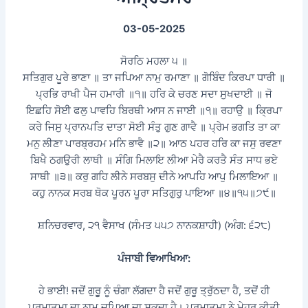
03-05-2025
ਸੋਰਠਿ ਮਹਲਾ ੫ ॥
ਸਤਿਗੁਰ ਪੂਰੇ ਭਾਣਾ ॥ ਤਾ ਜਪਿਆ ਨਾਮੁ ਰਮਾਣਾ ॥ ਗੋਬਿੰਦ ਕਿਰਪਾ ਧਾਰੀ ॥
ਪ੍ਰਭਿ ਰਾਖੀ ਪੈਜ ਹਮਾਰੀ ॥੧॥ ਹਰਿ ਕੇ ਚਰਣ ਸਦਾ ਸੁਖਦਾਈ ॥ ਜੋ
ਇਛਹਿ ਸੋਈ ਫਲੁ ਪਾਵਹਿ ਬਿਰਥੀ ਆਸ ਨ ਜਾਈ ॥੧॥ ਰਹਾਉ ॥ ਕ੍ਰਿਪਾ
ਕਰੇ ਜਿਸੁ ਪ੍ਰਾਨਪਤਿ ਦਾਤਾ ਸੋਈ ਸੰਤੁ ਗੁਣ ਗਾਵੈ ॥ ਪ੍ਰੇਮ ਭਗਤਿ ਤਾ ਕਾ
ਮਨੁ ਲੀਣਾ ਪਾਰਬ੍ਰਹਮ ਮਨਿ ਭਾਵੈ ॥੨॥ ਆਠ ਪਹਰ ਹਰਿ ਕਾ ਜਸੁ ਰਵਣਾ
ਬਿਖੈ ਠਗਉਰੀ ਲਾਥੀ ॥ ਸੰਗਿ ਮਿਲਾਇ ਲੀਆ ਮੇਰੈ ਕਰਤੈ ਸੰਤ ਸਾਧ ਭਏ
ਸਾਥੀ ॥੩॥ ਕਰੁ ਗਹਿ ਲੀਨੇ ਸਰਬਸੁ ਦੀਨੇ ਆਪਹਿ ਆਪੁ ਮਿਲਾਇਆ ॥
ਕਹੁ ਨਾਨਕ ਸਰਬ ਥੋਕ ਪੂਰਨ ਪੂਰਾ ਸਤਿਗੁਰੁ ਪਾਇਆ ॥੪॥੧੫॥੭੯॥
ਸ਼ਨਿਚਰਵਾਰ, ੨੧ ਵੈਸਾਖ (ਸੰਮਤ ੫੫੭ ਨਾਨਕਸ਼ਾਹੀ) (ਅੰਗ: ੬੨੮)
ਪੰਜਾਬੀ ਵਿਆਖਿਆ:
ਹੇ ਭਾਈ! ਜਦੋਂ ਗੁਰੁੂ ਨੂੰ ਚੰਗਾ ਲੱਗਦਾ ਹੈ ਜਦੋਂ ਗੁਰੂ ਤ੍ਰੁੱਠਦਾ ਹੈ, ਤਦੋਂ ਹੀ
ਪਰਮਾਤਮਾ ਦਾ ਨਾਮ ਜਪਿਆ ਜਾ ਸਕਦਾ ਹੈ। ਪਰਮਾਤਮਾ ਨੇ ਮੇਹਰ ਕੀਤੀ