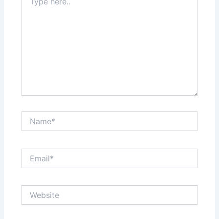
here..
Name*
Email*
Website