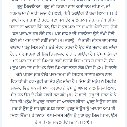
ਗੁਰੂ ਮਿਲਾਇਆ। ਗੁਰੂ ਦੀ ਕਿਰਪਾ ਨਾਲ ਅਸਾਂ ਨਾਮ ਜਪਿਆ, ਤਾਂ
ਪਰਮਾਤਮਾ ਨੇ ਸਾਡੀ ਲਾਜ ਰੱਖ ਲਈ, ਬਿਖੈ ਠਗਉਰੀ ਤੋਂ ਬਚਾ ਲਿਆ।੧। ਹੇ
ਭਾਈ ਪਰਮਾਤਮਾ ਦੇ ਚਰਨ ਸਦਾ ਸੁਖ ਦੇਣ ਵਾਲੇ ਹਨ। ਜੇਹੜੇ ਮਨੁੱਖ ਹਰਿ-
ਚਰਨਾਂ ਦਾ ਆਸਰਾ ਲੈਂਦੇ ਹਨ, ਉਹ ਜੋ ਕੁਝ ਪਰਮਾਤਮਾ ਪਾਸੋਂ ਮੰਗਦੇ ਹਨ, ਉਹੀ
ਫਲ ਪ੍ਰਾਪਤ ਕਰ ਲੈਂਦੇ ਹਨ। ਪਰਮਾਤਮਾ ਦੀ ਸਹਾਇਤਾ ਉਤੇ ਰੱਖੀ ਹੋਈ
ਕੋਈ ਭੀ ਆਸ ਖ਼ਾਲੀ ਨਹੀਂ ਜਾਂਦੀ।੧।ਰਹਾਉ। ਹੇ ਭਾਈ! ਜੀਵਨ ਦਾ ਮਾਲਕ
ਦਾਤਾਰ ਪ੍ਰਭੂ ਜਿਸ ਮਨੁੱਖ ਉਤੇ ਮੇਹਰ ਕਰਦਾ ਹੈ ਉਹ ਸੰਤ ਸੁਭਾਵ ਬਣ ਜਾਂਦਾ
ਹੈ, ਤੇ ਪਰਮਾਤਮਾ ਦੀ ਸਿਫ਼ਤਿ ਸਾਲਾਹ ਦੇ ਗੀਤ ਗਾਉਂਦਾ ਹੈ। ਉਸ ਮਨੁੱਖ ਦਾ
ਮਨ ਪਰਮਾਤਮਾ ਦੀ ਪਿਆਰ-ਭਰੀ ਭਗਤੀ ਵਿਚ ਮਸਤ ਹੋ ਜਾਂਦਾ ਹੈ, ਉਹ
ਮਨੁੱਖ ਪਰਮਾਤਮਾ ਦੇ ਮਨ ਵਿਚ ਪਿਆਰਾ ਲੱਗਣ ਲੱਗ ਪੈਂਦਾ ਹੈ।੨। ਹੇ ਭਾਈ!
ਅੱਠੇ ਪਹਿਰ (ਹਰ ਵੇਲੇ) ਪਰਮਾਤਮਾ ਦੀ ਸਿਫ਼ਤਿ ਸਾਲਾਹ ਕਰਨ ਨਾਲ
ਵਿਕਾਰਾਂ ਦੀ ਠਗ-ਬੂਟੀ ਦਾ ਜੋਰ ਮੁੱਕ ਜਾਂਦਾ ਹੈ। ਜਿਸ ਭੀ ਮਨੁੱਖ ਨੇ ਸਿਫ਼ਤਿ
ਸਾਲਾਹ ਵਿਚ ਮਨ ਜੋੜਿਆ ਕਰਤਾਰ ਨੇ ਉਸ ਨੂੰ ਆਪਣੇ ਨਾਲ ਮਿਲਾ ਲਿਆ,
ਸੰਤ ਜਨ ਉਸ ਦੇ ਸੰਗੀ-ਸਾਥੀ ਬਣ ਗਏ।੩। ਹੇ ਭਾਈ! ਗੁਰੂ ਦੀ ਸ਼ਰਨ ਪੈ ਕੇ
ਜਿਸ ਭੀ ਮਨੁੱਖ ਨੇ ਪ੍ਰਭੂ-ਚਰਨਾਂ ਦਾ ਆਰਾਧਨ ਕੀਤਾ, ਪ੍ਰਭੂ ਨੇ ਉਸ ਦਾ ਹੱਥ
ਫੜ ਕੇ ਉਸ ਨੂੰ ਸਭ ਕੁਝ ਬਖ਼ਸ਼ ਦਿੱਤਾ, ਪ੍ਰਭੂ ਨੇ ਉਸ ਨੂੰ ਆਪਣਾ ਆਪ ਹੀ
ਮਿਲਾ ਦਿੱਤਾ। ਹੇ ਨਾਨਕ! ਆਖ-ਜਿਸ ਮਨੁੱਖ ਨੂੰ ਪੂਰਾ ਗੁਰੂ ਮਿਲ ਪਿਆ, ਉਸ
ਦੇ ਸਾਰੇ ਕੰਮ ਸਫਲ ਹੋਏ।੪।੧੫।੭੯।