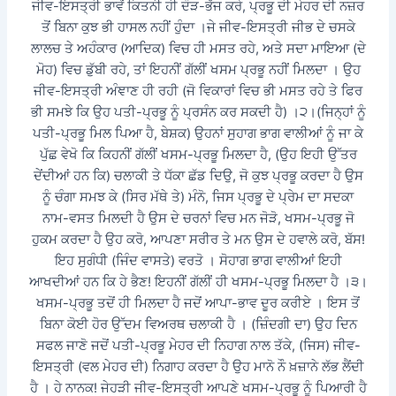
ਜੀਵ-ਇਸਤ੍ਰੀ ਭਾਵੇਂ ਕਿਤਨੀ ਹੀ ਦੌੜ-ਭੱਜ ਕਰੇ, ਪ੍ਰਭੂ ਦੀ ਮੇਹਰ ਦੀ ਨਜ਼ਰ
ਤੋਂ ਬਿਨਾ ਕੁਝ ਭੀ ਹਾਸਲ ਨਹੀਂ ਹੁੰਦਾ ।ਜੇ ਜੀਵ-ਇਸਤ੍ਰੀ ਜੀਭ ਦੇ ਚਸਕੇ
ਲਾਲਚ ਤੇ ਅਹੰਕਾਰ (ਆਦਿਕ) ਵਿਚ ਹੀ ਮਸਤ ਰਹੇ, ਅਤੇ ਸਦਾ ਮਾਇਆ (ਦੇ
ਮੋਹ) ਵਿਚ ਡੁੱਬੀ ਰਹੇ, ਤਾਂ ਇਹਨੀਂ ਗੱਲੀਂ ਖਸਮ ਪ੍ਰਭੂ ਨਹੀਂ ਮਿਲਦਾ । ਉਹ
ਜੀਵ-ਇਸਤ੍ਰੀ ਅੰਞਾਣ ਹੀ ਰਹੀ (ਜੋ ਵਿਕਾਰਾਂ ਵਿਚ ਭੀ ਮਸਤ ਰਹੇ ਤੇ ਫਿਰ
ਭੀ ਸਮਝੇ ਕਿ ਉਹ ਪਤੀ-ਪ੍ਰਭੂ ਨੂੰ ਪ੍ਰਸੰਨ ਕਰ ਸਕਦੀ ਹੈ) ।੨।(ਜਿਨ੍ਹਾਂ ਨੂੰ
ਪਤੀ-ਪ੍ਰਭੂ ਮਿਲ ਪਿਆ ਹੈ, ਬੇਸ਼ਕ) ਉਹਨਾਂ ਸੁਹਾਗ ਭਾਗ ਵਾਲੀਆਂ ਨੂੰ ਜਾ ਕੇ
ਪੁੱਛ ਵੇਖੋ ਕਿ ਕਿਹਨੀਂ ਗੱਲੀਂ ਖਸਮ-ਪ੍ਰਭੂ ਮਿਲਦਾ ਹੈ, (ਉਹ ਇਹੀ ਉੱਤਰ
ਦੇਂਦੀਆਂ ਹਨ ਕਿ) ਚਲਾਕੀ ਤੇ ਧੱਕਾ ਛੱਡ ਦਿਉ, ਜੋ ਕੁਝ ਪ੍ਰਭੂ ਕਰਦਾ ਹੈ ਉਸ
ਨੂੰ ਚੰਗਾ ਸਮਝ ਕੇ (ਸਿਰ ਮੱਥੇ ਤੇ) ਮੰਨੋ, ਜਿਸ ਪ੍ਰਭੂ ਦੇ ਪ੍ਰੇਮ ਦਾ ਸਦਕਾ
ਨਾਮ-ਵਸਤ ਮਿਲਦੀ ਹੈ ਉਸ ਦੇ ਚਰਨਾਂ ਵਿਚ ਮਨ ਜੋੜੋ, ਖਸਮ-ਪ੍ਰਭੂ ਜੋ
ਹੁਕਮ ਕਰਦਾ ਹੈ ਉਹ ਕਰੋ, ਆਪਣਾ ਸਰੀਰ ਤੇ ਮਨ ਉਸ ਦੇ ਹਵਾਲੇ ਕਰੋ, ਬੱਸ!
ਇਹ ਸੁਗੰਧੀ (ਜਿੰਦ ਵਾਸਤੇ) ਵਰਤੋ । ਸੋਹਾਗ ਭਾਗ ਵਾਲੀਆਂ ਇਹੀ
ਆਖਦੀਆਂ ਹਨ ਕਿ ਹੇ ਭੈਣ! ਇਹਨੀਂ ਗੱਲੀਂ ਹੀ ਖਸਮ-ਪ੍ਰਭੂ ਮਿਲਦਾ ਹੈ ।੩।
ਖਸਮ-ਪ੍ਰਭੂ ਤਦੋਂ ਹੀ ਮਿਲਦਾ ਹੈ ਜਦੋਂ ਆਪਾ-ਭਾਵ ਦੂਰ ਕਰੀਏ । ਇਸ ਤੋਂ
ਬਿਨਾ ਕੋਈ ਹੋਰ ਉੱਦਮ ਵਿਅਰਥ ਚਲਾਕੀ ਹੈ । (ਜ਼ਿੰਦਗੀ ਦਾ) ਉਹ ਦਿਨ
ਸਫਲ ਜਾਣੋ ਜਦੋਂ ਪਤੀ-ਪ੍ਰਭੂ ਮੇਹਰ ਦੀ ਨਿਹਾਗ ਨਾਲ ਤੱਕੇ, (ਜਿਸ) ਜੀਵ-
ਇਸਤ੍ਰੀ (ਵਲ ਮੇਹਰ ਦੀ) ਨਿਗਾਹ ਕਰਦਾ ਹੈ ਉਹ ਮਾਨੋ ਨੌ ਖ਼ਜ਼ਾਨੇ ਲੱਭ ਲੈਂਦੀ
ਹੈ । ਹੇ ਨਾਨਕ! ਜੇਹੜੀ ਜੀਵ-ਇਸਤ੍ਰੀ ਆਪਣੇ ਖਸਮ-ਪ੍ਰਭੂ ਨੂੰ ਪਿਆਰੀ ਹੈ