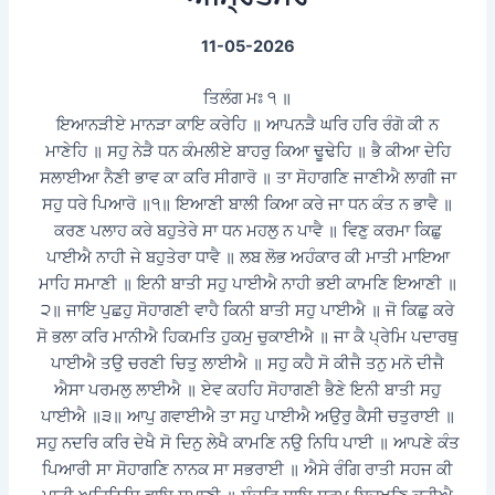
11-05-2026
ਤਿਲੰਗ ਮਃ ੧ ॥
ਇਆਨੜੀਏ ਮਾਨੜਾ ਕਾਇ ਕਰੇਹਿ ॥ ਆਪਨੜੈ ਘਰਿ ਹਰਿ ਰੰਗੋ ਕੀ ਨ
ਮਾਣੇਹਿ ॥ ਸਹੁ ਨੇੜੈ ਧਨ ਕੰਮਲੀਏ ਬਾਹਰੁ ਕਿਆ ਢੂਢੇਹਿ ॥ ਭੈ ਕੀਆ ਦੇਹਿ
ਸਲਾਈਆ ਨੈਣੀ ਭਾਵ ਕਾ ਕਰਿ ਸੀਗਾਰੋ ॥ ਤਾ ਸੋਹਾਗਣਿ ਜਾਣੀਐ ਲਾਗੀ ਜਾ
ਸਹੁ ਧਰੇ ਪਿਆਰੋ ॥੧॥ ਇਆਣੀ ਬਾਲੀ ਕਿਆ ਕਰੇ ਜਾ ਧਨ ਕੰਤ ਨ ਭਾਵੈ ॥
ਕਰਣ ਪਲਾਹ ਕਰੇ ਬਹੁਤੇਰੇ ਸਾ ਧਨ ਮਹਲੁ ਨ ਪਾਵੈ ॥ ਵਿਣੁ ਕਰਮਾ ਕਿਛੁ
ਪਾਈਐ ਨਾਹੀ ਜੇ ਬਹੁਤੇਰਾ ਧਾਵੈ ॥ ਲਬ ਲੋਭ ਅਹੰਕਾਰ ਕੀ ਮਾਤੀ ਮਾਇਆ
ਮਾਹਿ ਸਮਾਣੀ ॥ ਇਨੀ ਬਾਤੀ ਸਹੁ ਪਾਈਐ ਨਾਹੀ ਭਈ ਕਾਮਣਿ ਇਆਣੀ ॥
੨॥ ਜਾਇ ਪੁਛਹੁ ਸੋਹਾਗਣੀ ਵਾਹੈ ਕਿਨੀ ਬਾਤੀ ਸਹੁ ਪਾਈਐ ॥ ਜੋ ਕਿਛੁ ਕਰੇ
ਸੋ ਭਲਾ ਕਰਿ ਮਾਨੀਐ ਹਿਕਮਤਿ ਹੁਕਮੁ ਚੁਕਾਈਐ ॥ ਜਾ ਕੈ ਪ੍ਰੇਮਿ ਪਦਾਰਥੁ
ਪਾਈਐ ਤਉ ਚਰਣੀ ਚਿਤੁ ਲਾਈਐ ॥ ਸਹੁ ਕਹੈ ਸੋ ਕੀਜੈ ਤਨੁ ਮਨੋ ਦੀਜੈ
ਐਸਾ ਪਰਮਲੁ ਲਾਈਐ ॥ ਏਵ ਕਹਹਿ ਸੋਹਾਗਣੀ ਭੈਣੇ ਇਨੀ ਬਾਤੀ ਸਹੁ
ਪਾਈਐ ॥੩॥ ਆਪੁ ਗਵਾਈਐ ਤਾ ਸਹੁ ਪਾਈਐ ਅਉਰੁ ਕੈਸੀ ਚਤੁਰਾਈ ॥
ਸਹੁ ਨਦਰਿ ਕਰਿ ਦੇਖੈ ਸੋ ਦਿਨੁ ਲੇਖੈ ਕਾਮਣਿ ਨਉ ਨਿਧਿ ਪਾਈ ॥ ਆਪਣੇ ਕੰਤ
ਪਿਆਰੀ ਸਾ ਸੋਹਾਗਣਿ ਨਾਨਕ ਸਾ ਸਭਰਾਈ ॥ ਐਸੇ ਰੰਗਿ ਰਾਤੀ ਸਹਜ ਕੀ