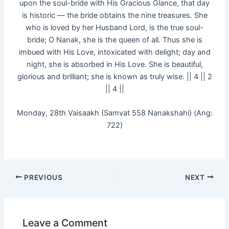
upon the soul-bride with His Gracious Glance, that day
is historic — the bride obtains the nine treasures. She
who is loved by her Husband Lord, is the true soul-
bride; O Nanak, she is the queen of all. Thus she is
imbued with His Love, intoxicated with delight; day and
night, she is absorbed in His Love. She is beautiful,
glorious and brilliant; she is known as truly wise. || 4 || 2
|| 4 ||
Monday, 28th Vaisaakh (Samvat 558 Nanakshahi) (Ang:
722)
PREVIOUS
NEXT
Leave a Comment