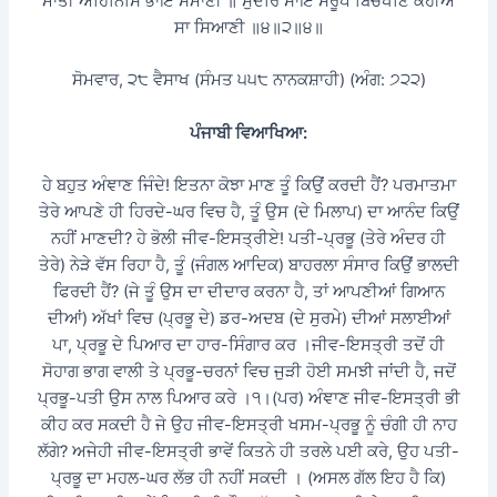
ਮਾਤੀ ਅਹਿਨਿਸਿ ਭਾਇ ਸਮਾਣੀ ॥ ਸੁੰਦਰਿ ਸਾਇ ਸਰੂਪ ਬਿਚਖਣਿ ਕਹੀਐ
ਸਾ ਸਿਆਣੀ ॥੪॥੨॥੪॥
ਸੋਮਵਾਰ, ੨੮ ਵੈਸਾਖ (ਸੰਮਤ ੫੫੮ ਨਾਨਕਸ਼ਾਹੀ) (ਅੰਗ: ੭੨੨)
ਪੰਜਾਬੀ ਵਿਆਖਿਆ:
ਹੇ ਬਹੁਤ ਅੰਞਾਣ ਜਿੰਦੇ! ਇਤਨਾ ਕੋਝਾ ਮਾਣ ਤੂੰ ਕਿਉਂ ਕਰਦੀ ਹੈਂ? ਪਰਮਾਤਮਾ
ਤੇਰੇ ਆਪਣੇ ਹੀ ਹਿਰਦੇ-ਘਰ ਵਿਚ ਹੈ, ਤੂੰ ਉਸ (ਦੇ ਮਿਲਾਪ) ਦਾ ਆਨੰਦ ਕਿਉਂ
ਨਹੀਂ ਮਾਣਦੀ? ਹੇ ਭੋਲੀ ਜੀਵ-ਇਸਤ੍ਰੀਏ! ਪਤੀ-ਪ੍ਰਭੂ (ਤੇਰੇ ਅੰਦਰ ਹੀ
ਤੇਰੇ) ਨੇੜੇ ਵੱਸ ਰਿਹਾ ਹੈ, ਤੂੰ (ਜੰਗਲ ਆਦਿਕ) ਬਾਹਰਲਾ ਸੰਸਾਰ ਕਿਉਂ ਭਾਲਦੀ
ਫਿਰਦੀ ਹੈਂ? (ਜੇ ਤੂੰ ਉਸ ਦਾ ਦੀਦਾਰ ਕਰਨਾ ਹੈ, ਤਾਂ ਆਪਣੀਆਂ ਗਿਆਨ
ਦੀਆਂ) ਅੱਖਾਂ ਵਿਚ (ਪ੍ਰਭੂ ਦੇ) ਡਰ-ਅਦਬ (ਦੇ ਸੁਰਮੇ) ਦੀਆਂ ਸਲਾਈਆਂ
ਪਾ, ਪ੍ਰਭੂ ਦੇ ਪਿਆਰ ਦਾ ਹਾਰ-ਸਿੰਗਾਰ ਕਰ ।ਜੀਵ-ਇਸਤ੍ਰੀ ਤਦੋਂ ਹੀ
ਸੋਹਾਗ ਭਾਗ ਵਾਲੀ ਤੇ ਪ੍ਰਭੂ-ਚਰਨਾਂ ਵਿਚ ਜੁੜੀ ਹੋਈ ਸਮਝੀ ਜਾਂਦੀ ਹੈ, ਜਦੋਂ
ਪ੍ਰਭੂ-ਪਤੀ ਉਸ ਨਾਲ ਪਿਆਰ ਕਰੇ ।੧।(ਪਰ) ਅੰਞਾਣ ਜੀਵ-ਇਸਤ੍ਰੀ ਭੀ
ਕੀਹ ਕਰ ਸਕਦੀ ਹੈ ਜੇ ਉਹ ਜੀਵ-ਇਸਤ੍ਰੀ ਖਸਮ-ਪ੍ਰਭੂ ਨੂੰ ਚੰਗੀ ਹੀ ਨਾਹ
ਲੱਗੇ? ਅਜੇਹੀ ਜੀਵ-ਇਸਤ੍ਰੀ ਭਾਵੇਂ ਕਿਤਨੇ ਹੀ ਤਰਲੇ ਪਈ ਕਰੇ, ਉਹ ਪਤੀ-
ਪ੍ਰਭੂ ਦਾ ਮਹਲ-ਘਰ ਲੱਭ ਹੀ ਨਹੀਂ ਸਕਦੀ । (ਅਸਲ ਗੱਲ ਇਹ ਹੈ ਕਿ)