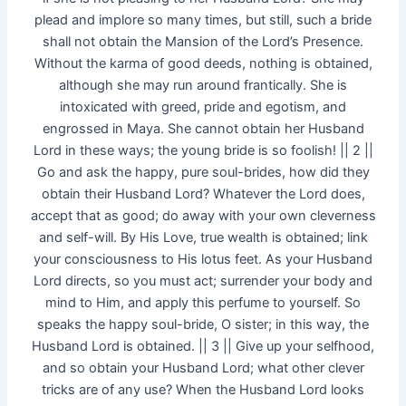
plead and implore so many times, but still, such a bride
shall not obtain the Mansion of the Lord’s Presence.
Without the karma of good deeds, nothing is obtained,
although she may run around frantically. She is
intoxicated with greed, pride and egotism, and
engrossed in Maya. She cannot obtain her Husband
Lord in these ways; the young bride is so foolish! || 2 ||
Go and ask the happy, pure soul-brides, how did they
obtain their Husband Lord? Whatever the Lord does,
accept that as good; do away with your own cleverness
and self-will. By His Love, true wealth is obtained; link
your consciousness to His lotus feet. As your Husband
Lord directs, so you must act; surrender your body and
mind to Him, and apply this perfume to yourself. So
speaks the happy soul-bride, O sister; in this way, the
Husband Lord is obtained. || 3 || Give up your selfhood,
and so obtain your Husband Lord; what other clever
tricks are of any use? When the Husband Lord looks