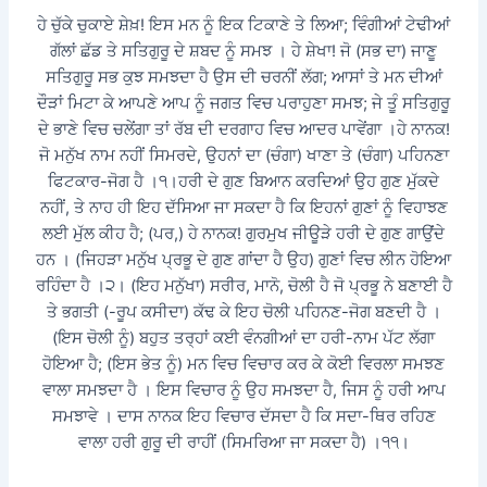
ਹੇ ਚੁੱਕੇ ਚੁਕਾਏ ਸ਼ੇਖ਼! ਇਸ ਮਨ ਨੂੰ ਇਕ ਟਿਕਾਣੇ ਤੇ ਲਿਆ; ਵਿੰਗੀਆਂ ਟੇਢੀਆਂ
ਗੱਲਾਂ ਛੱਡ ਤੇ ਸਤਿਗੁਰੂ ਦੇ ਸ਼ਬਦ ਨੂੰ ਸਮਝ । ਹੇ ਸ਼ੇਖਾ! ਜੋ (ਸਭ ਦਾ) ਜਾਣੂ
ਸਤਿਗੁਰੂ ਸਭ ਕੁਝ ਸਮਝਦਾ ਹੈ ਉਸ ਦੀ ਚਰਨੀਂ ਲੱਗ; ਆਸਾਂ ਤੇ ਮਨ ਦੀਆਂ
ਦੌੜਾਂ ਮਿਟਾ ਕੇ ਆਪਣੇ ਆਪ ਨੂੰ ਜਗਤ ਵਿਚ ਪਰਾਹੁਣਾ ਸਮਝ; ਜੇ ਤੂੰ ਸਤਿਗੁਰੂ
ਦੇ ਭਾਣੇ ਵਿਚ ਚਲੇਂਗਾ ਤਾਂ ਰੱਬ ਦੀ ਦਰਗਾਹ ਵਿਚ ਆਦਰ ਪਾਵੇਂਗਾ ।ਹੇ ਨਾਨਕ!
ਜੋ ਮਨੁੱਖ ਨਾਮ ਨਹੀਂ ਸਿਮਰਦੇ, ਉਹਨਾਂ ਦਾ (ਚੰਗਾ) ਖਾਣਾ ਤੇ (ਚੰਗਾ) ਪਹਿਨਣਾ
ਫਿਟਕਾਰ-ਜੋਗ ਹੈ ।੧।ਹਰੀ ਦੇ ਗੁਣ ਬਿਆਨ ਕਰਦਿਆਂ ਉਹ ਗੁਣ ਮੁੱਕਦੇ
ਨਹੀਂ, ਤੇ ਨਾਹ ਹੀ ਇਹ ਦੱਸਿਆ ਜਾ ਸਕਦਾ ਹੈ ਕਿ ਇਹਨਾਂ ਗੁਣਾਂ ਨੂੰ ਵਿਹਾਝਣ
ਲਈ ਮੁੱਲ ਕੀਹ ਹੈ; (ਪਰ,) ਹੇ ਨਾਨਕ! ਗੁਰਮੁਖ ਜੀਊੜੇ ਹਰੀ ਦੇ ਗੁਣ ਗਾਉਂਦੇ
ਹਨ । (ਜਿਹੜਾ ਮਨੁੱਖ ਪ੍ਰਭੂ ਦੇ ਗੁਣ ਗਾਂਦਾ ਹੈ ਉਹ) ਗੁਣਾਂ ਵਿਚ ਲੀਨ ਹੋਇਆ
ਰਹਿੰਦਾ ਹੈ ।੨। (ਇਹ ਮਨੁੱਖਾ) ਸਰੀਰ, ਮਾਨੋ, ਚੋਲੀ ਹੈ ਜੋ ਪ੍ਰਭੂ ਨੇ ਬਣਾਈ ਹੈ
ਤੇ ਭਗਤੀ (-ਰੂਪ ਕਸੀਦਾ) ਕੱਢ ਕੇ ਇਹ ਚੋਲੀ ਪਹਿਨਣ-ਜੋਗ ਬਣਦੀ ਹੈ ।
(ਇਸ ਚੋਲੀ ਨੂੰ) ਬਹੁਤ ਤਰ੍ਹਾਂ ਕਈ ਵੰਨਗੀਆਂ ਦਾ ਹਰੀ-ਨਾਮ ਪੱਟ ਲੱਗਾ
ਹੋਇਆ ਹੈ; (ਇਸ ਭੇਤ ਨੂੰ) ਮਨ ਵਿਚ ਵਿਚਾਰ ਕਰ ਕੇ ਕੋਈ ਵਿਰਲਾ ਸਮਝਣ
ਵਾਲਾ ਸਮਝਦਾ ਹੈ । ਇਸ ਵਿਚਾਰ ਨੂੰ ਉਹ ਸਮਝਦਾ ਹੈ, ਜਿਸ ਨੂੰ ਹਰੀ ਆਪ
ਸਮਝਾਵੇ । ਦਾਸ ਨਾਨਕ ਇਹ ਵਿਚਾਰ ਦੱਸਦਾ ਹੈ ਕਿ ਸਦਾ-ਥਿਰ ਰਹਿਣ
ਵਾਲਾ ਹਰੀ ਗੁਰੂ ਦੀ ਰਾਹੀਂ (ਸਿਮਰਿਆ ਜਾ ਸਕਦਾ ਹੈ) ।੧੧।