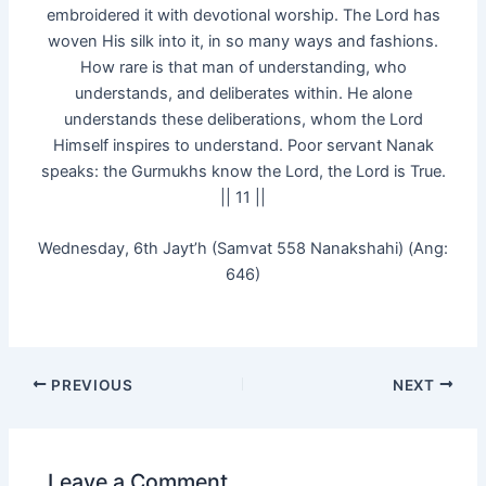
embroidered it with devotional worship. The Lord has
woven His silk into it, in so many ways and fashions.
How rare is that man of understanding, who
understands, and deliberates within. He alone
understands these deliberations, whom the Lord
Himself inspires to understand. Poor servant Nanak
speaks: the Gurmukhs know the Lord, the Lord is True.
|| 11 ||
Wednesday, 6th Jayt’h (Samvat 558 Nanakshahi) (Ang:
646)
PREVIOUS
NEXT
Leave a Comment