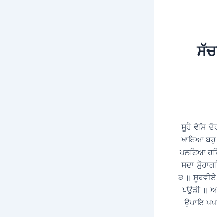
ਸੱਚ
ਸੂਹੈ ਵੇਸਿ 
ਖਾਇਆ ਬਹੁ ਸ
ਪਲਟਿਆ ਹਰਿ
ਸਦਾ ਸੋੁਹਾ
੩ ॥ ਸੂਹਵੀਏ
ਪਉੜੀ ॥ ਆਪ
ਉਪਾਇ ਖਪਾ