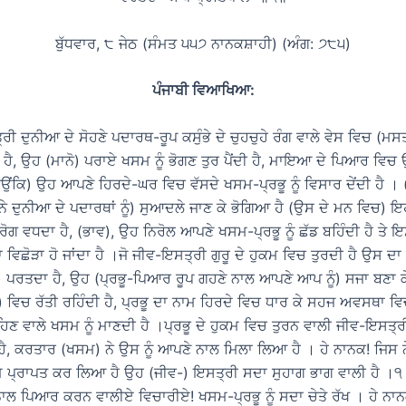
ਬੁੱਧਵਾਰ, ੮ ਜੇਠ (ਸੰਮਤ ੫੫੭ ਨਾਨਕਸ਼ਾਹੀ) (ਅੰਗ: ੭੮੫)
ਪੰਜਾਬੀ ਵਿਆਖਿਆ:
ਰੀ ਦੁਨੀਆ ਦੇ ਸੋਹਣੇ ਪਦਾਰਥ-ਰੂਪ ਕਸੁੰਭੇ ਦੇ ਚੁਹਚੁਹੇ ਰੰਗ ਵਾਲੇ ਵੇਸ ਵਿਚ (ਮਸਤ
ੀ ਹੈ, ਉਹ (ਮਾਨੋ) ਪਰਾਏ ਖਸਮ ਨੂੰ ਭੋਗਣ ਤੁਰ ਪੈਂਦੀ ਹੈ, ਮਾਇਆ ਦੇ ਪਿਆਰ ਵਿਚ ਉ
ਿਉਂਕਿ) ਉਹ ਆਪਣੇ ਹਿਰਦੇ-ਘਰ ਵਿਚ ਵੱਸਦੇ ਖਸਮ-ਪ੍ਰਭੂ ਨੂੰ ਵਿਸਾਰ ਦੇਂਦੀ ਹੈ ।
ੇ ਦੁਨੀਆ ਦੇ ਪਦਾਰਥਾਂ ਨੂੰ) ਸੁਆਦਲੇ ਜਾਣ ਕੇ ਭੋਗਿਆ ਹੈ (ਉਸ ਦੇ ਮਨ ਵਿਚ) ਇਹ
ਰੋਗ ਵਧਦਾ ਹੈ, (ਭਾਵ), ਉਹ ਨਿਰੋਲ ਆਪਣੇ ਖਸਮ-ਪ੍ਰਭੂ ਨੂੰ ਛੱਡ ਬਹਿੰਦੀ ਹੈ ਤੇ 
ਾ ਵਿਛੋੜਾ ਹੋ ਜਾਂਦਾ ਹੈ ।ਜੋ ਜੀਵ-ਇਸਤ੍ਰੀ ਗੁਰੂ ਦੇ ਹੁਕਮ ਵਿਚ ਤੁਰਦੀ ਹੈ ਉਸ ਦ
ਲੋਂ) ਪਰਤਦਾ ਹੈ, ਉਹ (ਪ੍ਰਭੂ-ਪਿਆਰ ਰੂਪ ਗਹਣੇ ਨਾਲ ਆਪਣੇ ਆਪ ਨੂੰ) ਸਜਾ ਬਣਾ
 ਵਿਚ ਰੱਤੀ ਰਹਿੰਦੀ ਹੈ, ਪ੍ਰਭੂ ਦਾ ਨਾਮ ਹਿਰਦੇ ਵਿਚ ਧਾਰ ਕੇ ਸਹਜ ਅਵਸਥਾ ਵਿ
ਿਣ ਵਾਲੇ ਖਸਮ ਨੂੰ ਮਾਣਦੀ ਹੈ ।ਪ੍ਰਭੂ ਦੇ ਹੁਕਮ ਵਿਚ ਤੁਰਨ ਵਾਲੀ ਜੀਵ-ਇਸਤ੍ਰ
ਹੈ, ਕਰਤਾਰ (ਖਸਮ) ਨੇ ਉਸ ਨੂੰ ਆਪਣੇ ਨਾਲ ਮਿਲਾ ਲਿਆ ਹੈ । ਹੇ ਨਾਨਕ! ਜਿਸ 
ਮ ਪ੍ਰਾਪਤ ਕਰ ਲਿਆ ਹੈ ਉਹ (ਜੀਵ-) ਇਸਤ੍ਰੀ ਸਦਾ ਸੁਹਾਗ ਭਾਗ ਵਾਲੀ ਹੈ ।੧।ਹ
 ਨਾਲ ਪਿਆਰ ਕਰਨ ਵਾਲੀਏ ਵਿਚਾਰੀਏ! ਖਸਮ-ਪ੍ਰਭੂ ਨੂੰ ਸਦਾ ਚੇਤੇ ਰੱਖ । ਹੇ ਨ