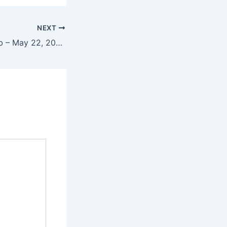
NEXT
Hukamnama Sahib – May 22, 2025