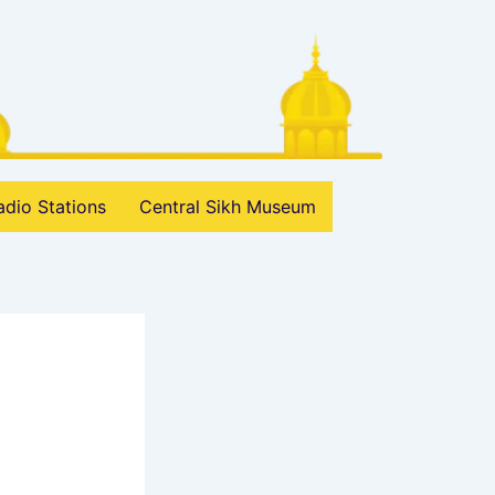
adio Stations
Central Sikh Museum