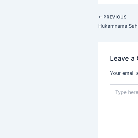
PREVIOUS
Leave a
Your email 
Type
here..