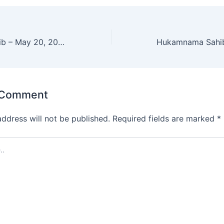
Hukamnama Sahib – May 20, 2025
 Comment
address will not be published.
Required fields are marked
*