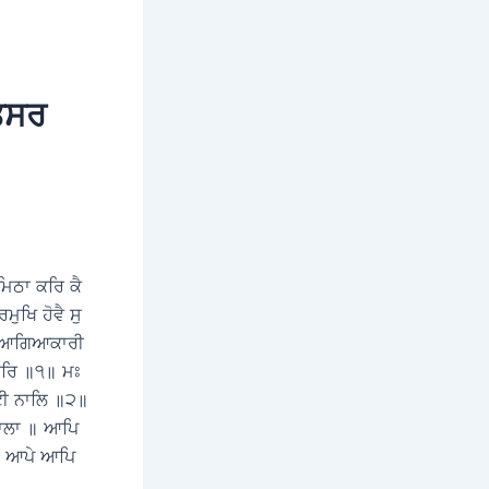
ਿਤਸਰ
ਮਿਠਾ ਕਰਿ ਕੈ
ੁਖਿ ਹੋਵੈ ਸੁ
॥ ਆਗਿਆਕਾਰੀ
ਾਰਿ ॥੧॥ ਮਃ
ਟੀ ਨਾਲਿ ॥੨॥
ਾਲਾ ॥ ਆਪਿ
॥ ਆਪੇ ਆਪਿ