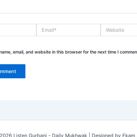
Email*
Website
ame, email, and website in this browser for the next time I commen
2026 Listen Gurbani - Daily Mukhwak | Designed by Ekam