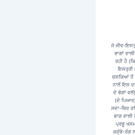
ਜੋ ਜੀਵ-ਇਸਤ੍
ਭਾਗਾਂ ਵਾਲ
ਰਹੀ ਹੈ (ਕ
ਇਸਤ੍ਰੀ ਨ
ਚਸਕਿਆਂ ਤੋਂ 
ਨਾਲੋਂ ਇਸ ਦ
ਦੇ ਭੋਗਾਂ ਵ
(ਦੇ ਪਿਆਰ)
ਸਦਾ-ਥਿਰ ਰਹ
ਭਾਗ ਵਾਲੀ 
ਪ੍ਰਭੂ ਖਸ
ਕਸੁੰਭੇ-ਰੰਗ