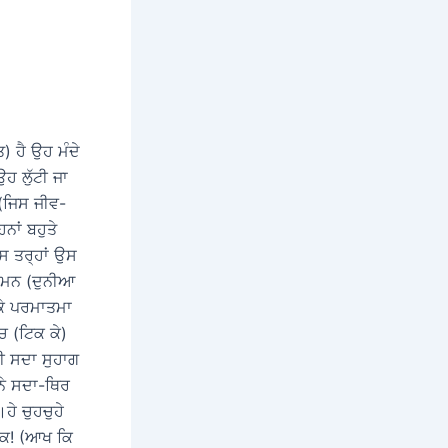
) ਹੈ ਉਹ ਮੰਦੇ
ਹ ਲੁੱਟੀ ਜਾ
 (ਜਿਸ ਜੀਵ-
ਨਾਂ ਬਹੁਤੇ
ਇਸ ਤਰ੍ਹਾਂ ਉਸ
ਾ ਮਨ (ਦੁਨੀਆ
 ਕੇ ਪਰਮਾਤਮਾ
ਚ (ਟਿਕ ਕੇ)
ੀ ਸਦਾ ਸੁਹਾਗ
ਨੇ ਸਦਾ-ਥਿਰ
ੇ ਚੁਹਚੁਹੇ
ਾਨਕ! (ਆਖ ਕਿ