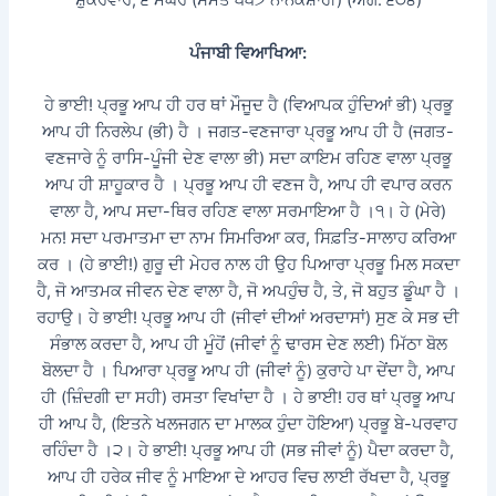
ਸ਼ੁੱਕਰਵਾਰ, ੬ ਮੱਘਰ (ਸੰਮਤ ੫੫੭ ਨਾਨਕਸ਼ਾਹੀ) (ਅੰਗ: ੬੦੪)
ਪੰਜਾਬੀ ਵਿਆਖਿਆ:
ਹੇ ਭਾਈ! ਪ੍ਰਭੂ ਆਪ ਹੀ ਹਰ ਥਾਂ ਮੌਜੂਦ ਹੈ (ਵਿਆਪਕ ਹੁੰਦਿਆਂ ਭੀ) ਪ੍ਰਭੂ
ਆਪ ਹੀ ਨਿਰਲੇਪ (ਭੀ) ਹੈ । ਜਗਤ-ਵਣਜਾਰਾ ਪ੍ਰਭੂ ਆਪ ਹੀ ਹੈ (ਜਗਤ-
ਵਣਜਾਰੇ ਨੂੰ ਰਾਸਿ-ਪੂੰਜੀ ਦੇਣ ਵਾਲਾ ਭੀ) ਸਦਾ ਕਾਇਮ ਰਹਿਣ ਵਾਲਾ ਪ੍ਰਭੂ
ਆਪ ਹੀ ਸ਼ਾਹੂਕਾਰ ਹੈ । ਪ੍ਰਭੂ ਆਪ ਹੀ ਵਣਜ ਹੈ, ਆਪ ਹੀ ਵਪਾਰ ਕਰਨ
ਵਾਲਾ ਹੈ, ਆਪ ਸਦਾ-ਥਿਰ ਰਹਿਣ ਵਾਲਾ ਸਰਮਾਇਆ ਹੈ ।੧। ਹੇ (ਮੇਰੇ)
ਮਨ! ਸਦਾ ਪਰਮਾਤਮਾ ਦਾ ਨਾਮ ਸਿਮਰਿਆ ਕਰ, ਸਿਫ਼ਤਿ-ਸਾਲਾਹ ਕਰਿਆ
ਕਰ । (ਹੇ ਭਾਈ!) ਗੁਰੂ ਦੀ ਮੇਹਰ ਨਾਲ ਹੀ ਉਹ ਪਿਆਰਾ ਪ੍ਰਭੂ ਮਿਲ ਸਕਦਾ
ਹੈ, ਜੋ ਆਤਮਕ ਜੀਵਨ ਦੇਣ ਵਾਲਾ ਹੈ, ਜੋ ਅਪਹੁੰਚ ਹੈ, ਤੇ, ਜੋ ਬਹੁਤ ਡੂੰਘਾ ਹੈ ।
ਰਹਾਉ। ਹੇ ਭਾਈ! ਪ੍ਰਭੂ ਆਪ ਹੀ (ਜੀਵਾਂ ਦੀਆਂ ਅਰਦਾਸਾਂ) ਸੁਣ ਕੇ ਸਭ ਦੀ
ਸੰਭਾਲ ਕਰਦਾ ਹੈ, ਆਪ ਹੀ ਮੂੰਹੋਂ (ਜੀਵਾਂ ਨੂੰ ਢਾਰਸ ਦੇਣ ਲਈ) ਮਿੱਠਾ ਬੋਲ
ਬੋਲਦਾ ਹੈ । ਪਿਆਰਾ ਪ੍ਰਭੂ ਆਪ ਹੀ (ਜੀਵਾਂ ਨੂੰ) ਕੁਰਾਹੇ ਪਾ ਦੇਂਦਾ ਹੈ, ਆਪ
ਹੀ (ਜ਼ਿੰਦਗੀ ਦਾ ਸਹੀ) ਰਸਤਾ ਵਿਖਾਂਦਾ ਹੈ । ਹੇ ਭਾਈ! ਹਰ ਥਾਂ ਪ੍ਰਭੂ ਆਪ
ਹੀ ਆਪ ਹੈ, (ਇਤਨੇ ਖਲਜਗਨ ਦਾ ਮਾਲਕ ਹੁੰਦਾ ਹੋਇਆ) ਪ੍ਰਭੂ ਬੇ-ਪਰਵਾਹ
ਰਹਿੰਦਾ ਹੈ ।੨। ਹੇ ਭਾਈ! ਪ੍ਰਭੂ ਆਪ ਹੀ (ਸਭ ਜੀਵਾਂ ਨੂੰ) ਪੈਦਾ ਕਰਦਾ ਹੈ,
ਆਪ ਹੀ ਹਰੇਕ ਜੀਵ ਨੂੰ ਮਾਇਆ ਦੇ ਆਹਰ ਵਿਚ ਲਾਈ ਰੱਖਦਾ ਹੈ, ਪ੍ਰਭੂ