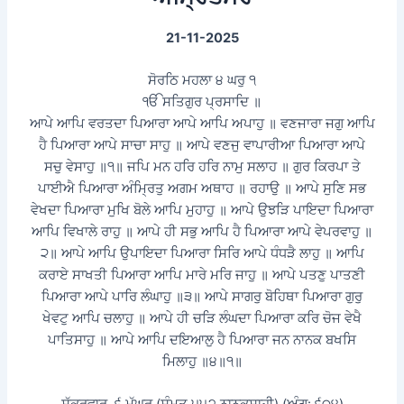
21-11-2025
ਸੋਰਠਿ ਮਹਲਾ ੪ ਘਰੁ ੧
ੴ ਸਤਿਗੁਰ ਪ੍ਰਸਾਦਿ ॥
ਆਪੇ ਆਪਿ ਵਰਤਦਾ ਪਿਆਰਾ ਆਪੇ ਆਪਿ ਅਪਾਹੁ ॥ ਵਣਜਾਰਾ ਜਗੁ ਆਪਿ
ਹੈ ਪਿਆਰਾ ਆਪੇ ਸਾਚਾ ਸਾਹੁ ॥ ਆਪੇ ਵਣਜੁ ਵਾਪਾਰੀਆ ਪਿਆਰਾ ਆਪੇ
ਸਚੁ ਵੇਸਾਹੁ ॥੧॥ ਜਪਿ ਮਨ ਹਰਿ ਹਰਿ ਨਾਮੁ ਸਲਾਹ ॥ ਗੁਰ ਕਿਰਪਾ ਤੇ
ਪਾਈਐ ਪਿਆਰਾ ਅੰਮ੍ਰਿਤੁ ਅਗਮ ਅਥਾਹ ॥ ਰਹਾਉ ॥ ਆਪੇ ਸੁਣਿ ਸਭ
ਵੇਖਦਾ ਪਿਆਰਾ ਮੁਖਿ ਬੋਲੇ ਆਪਿ ਮੁਹਾਹੁ ॥ ਆਪੇ ਉਝੜਿ ਪਾਇਦਾ ਪਿਆਰਾ
ਆਪਿ ਵਿਖਾਲੇ ਰਾਹੁ ॥ ਆਪੇ ਹੀ ਸਭੁ ਆਪਿ ਹੈ ਪਿਆਰਾ ਆਪੇ ਵੇਪਰਵਾਹੁ ॥
੨॥ ਆਪੇ ਆਪਿ ਉਪਾਇਦਾ ਪਿਆਰਾ ਸਿਰਿ ਆਪੇ ਧੰਧੜੈ ਲਾਹੁ ॥ ਆਪਿ
ਕਰਾਏ ਸਾਖਤੀ ਪਿਆਰਾ ਆਪਿ ਮਾਰੇ ਮਰਿ ਜਾਹੁ ॥ ਆਪੇ ਪਤਣੁ ਪਾਤਣੀ
ਪਿਆਰਾ ਆਪੇ ਪਾਰਿ ਲੰਘਾਹੁ ॥੩॥ ਆਪੇ ਸਾਗਰੁ ਬੋਹਿਥਾ ਪਿਆਰਾ ਗੁਰੁ
ਖੇਵਟੁ ਆਪਿ ਚਲਾਹੁ ॥ ਆਪੇ ਹੀ ਚੜਿ ਲੰਘਦਾ ਪਿਆਰਾ ਕਰਿ ਚੋਜ ਵੇਖੈ
ਪਾਤਿਸਾਹੁ ॥ ਆਪੇ ਆਪਿ ਦਇਆਲੁ ਹੈ ਪਿਆਰਾ ਜਨ ਨਾਨਕ ਬਖਸਿ
ਮਿਲਾਹੁ ॥੪॥੧॥