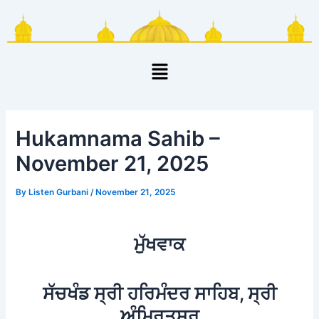
Skip
Post
to
navigation
content
Menu
Hukamnama Sahib –
November 21, 2025
By
Listen Gurbani
/
November 21, 2025
ਮੁੱਖਵਾਕ
ਸੱਚਖੰਡ ਸ੍ਰੀ ਹਰਿਮੰਦਰ ਸਾਹਿਬ, ਸ੍ਰੀ
ਅੰਮ੍ਰਿਤਸਰ