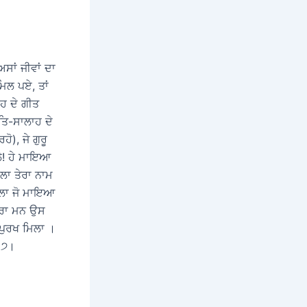
ਸਾਂ ਜੀਵਾਂ ਦਾ
 ਮਿਲ ਪਏ, ਤਾਂ
ਹ ਦੇ ਗੀਤ
ਿ-ਸਾਲਾਹ ਦੇ
ੋ), ਜੇ ਗੁਰੂ
ਲੇ! ਹੇ ਮਾਇਆ
ਾਲਾ ਤੇਰਾ ਨਾਮ
 ਮਿਲਾ ਜੋ ਮਾਇਆ
ਮੇਰਾ ਮਨ ਉਸ
 ਪੁਰਖ ਮਿਲਾ ।
।੭।