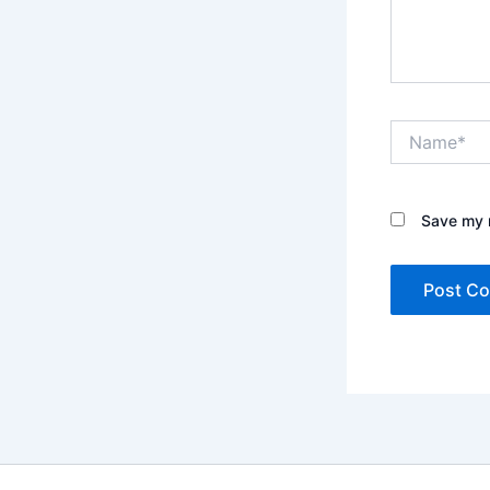
Name*
Save my n