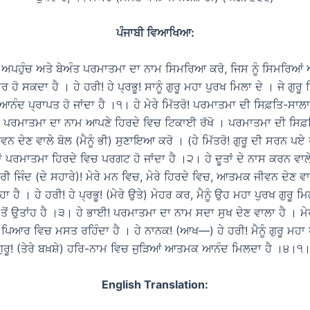
ਪੰਜਾਬੀ ਵਿਆਖਿਆ:
ਅਪਹੁੰਚ ਅਤੇ ਬੇਅੰਤ ਪਰਮਾਤਮਾ ਦਾ ਨਾਮ ਸਿਮਰਿਆ ਕਰੋ, ਜਿਸ ਨੂੰ ਸਿਮਰਿਆਂ ਅ
ੂਰ ਹੋ ਸਕਦਾ ਹੈ । ਹੇ ਹਰੀ! ਹੇ ਪ੍ਰਭੂ! ਸਾਨੂੰ ਗੁਰੂ ਮਹਾ ਪੁਰਖ ਮਿਲਾ ਦੇ । ਜੇ ਗੁਰੂ
ੰਦ ਪ੍ਰਾਪਤ ਹੋ ਜਾਂਦਾ ਹੈ ।੧। ਹੇ ਮੇਰੇ ਮਿੱਤਰੋ! ਪਰਮਾਤਮਾ ਦੀ ਸਿਫ਼ਤਿ-ਸਾਲਾ
 ਪਰਮਾਤਮਾ ਦਾ ਨਾਮ ਆਪਣੇ ਹਿਰਦੇ ਵਿਚ ਟਿਕਾਈ ਰੱਖੋ । ਪਰਮਾਤਮਾ ਦੀ ਸਿਫ਼ਤ
ਦੇਣ ਵਾਲੇ ਬੋਲ (ਮੈਨੂੰ ਭੀ) ਸੁਣਾਇਆ ਕਰੋ । (ਹੇ ਮਿੱਤਰੋ! ਗੁਰੂ ਦੀ ਸਰਨ ਪਏ ਰਹ
ਂ ਪਰਮਾਤਮਾ ਹਿਰਦੇ ਵਿਚ ਪਰਗਟ ਹੋ ਜਾਂਦਾ ਹੈ ।੨। ਹੇ ਦੂਤਾਂ ਦੇ ਨਾਸ ਕਰਨ ਵਾ
ਮੇਰੀ ਜਿੰਦ (ਦੇ ਸਹਾਰੇ)! ਮੇਰੇ ਮਨ ਵਿਚ, ਮੇਰੇ ਹਿਰਦੇ ਵਿਚ, ਆਤਮਕ ਜੀਵਨ ਦੇਣ ਵ
ਹਾ ਹੈ । ਹੇ ਹਰੀ! ਹੇ ਪ੍ਰਭੂ! (ਮੇਰੇ ਉਤੇ) ਮੇਹਰ ਕਰ, ਮੈਨੂੰ ਉਹ ਮਹਾ ਪੁਰਖ ਗੁਰੂ
 ਤੋਂ ਉਤਾਂਹ ਹੈ ।੩। ਹੇ ਭਾਈ! ਪਰਮਾਤਮਾ ਦਾ ਨਾਮ ਸਦਾ ਸੁਖ ਦੇਣ ਵਾਲਾ ਹੈ । 
ਪਿਆਰ ਵਿਚ ਮਸਤ ਰਹਿੰਦਾ ਹੈ । ਹੇ ਨਾਨਕ! (ਆਖ—) ਹੇ ਹਰੀ! ਮੈਨੂੰ ਗੁਰੂ ਮਹਾ
 ਗੁਰੂ! (ਤੇਰੇ ਬਖ਼ਸ਼ੇ) ਹਰਿ-ਨਾਮ ਵਿਚ ਜੁੜਿਆਂ ਆਤਮਕ ਆਨੰਦ ਮਿਲਦਾ ਹੈ ।੪।੧
English Translation: