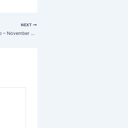
NEXT
Hukamnama Sahib – November 27, 2025