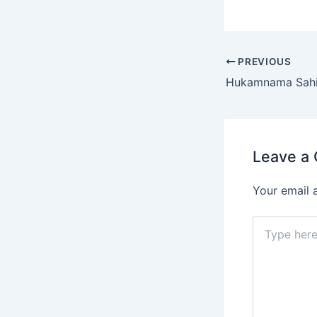
PREVIOUS
Leave a
Your email 
Type
here..