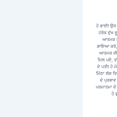
ਹੇ ਭਾਈ! ਉਸ 
ਹਰੇਕ ਦੁੱਖ ਦ
ਆਤਮਕ ਆਨ
ਗਾਇਆ ਕਰੋ,
ਆਤਮਕ ਜੀਵਨ 
ਮਿਲ ਪਏ, ਤਾ
ਦੇ ਪਤੀ! ਹੇ 
ਮਿੱਠਾ ਲੱਗ ਰਿ
ਦੇ ਪ੍ਰਭਾਵ
ਪਰਮਾਤਮਾ ਦੇ 
ਹੇ