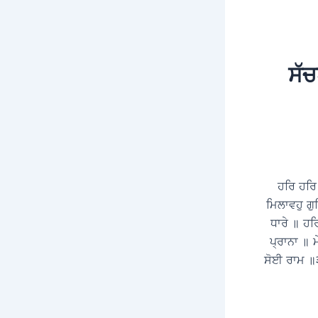
ਸੱਚ
ਹਰਿ ਹਰਿ
ਮਿਲਾਵਹੁ ਗੁ
ਧਾਰੇ ॥ ਹਰ
ਪ੍ਰਾਨਾ ॥ 
ਸੋਈ ਰਾਮ ॥੩