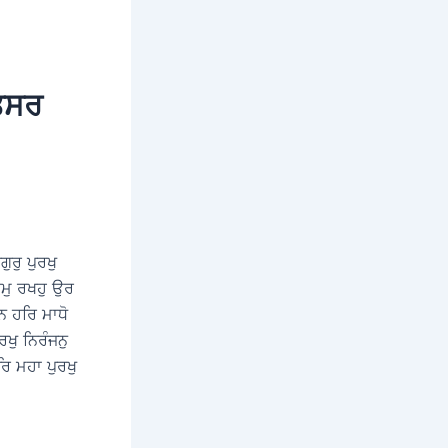
ਿਤਸਰ
ਰੁ ਪੁਰਖੁ
ਾਮੁ ਰਖਹੁ ਉਰ
ਨ ਹਰਿ ਮਾਧੋ
ਖੁ ਨਿਰੰਜਨੁ
ਿ ਮਹਾ ਪੁਰਖੁ