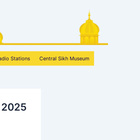
adio Stations
Central Sikh Museum
 2025