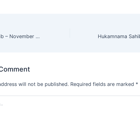
Hukamnama Sahib – November 25, 2025
 Comment
address will not be published.
Required fields are marked
*