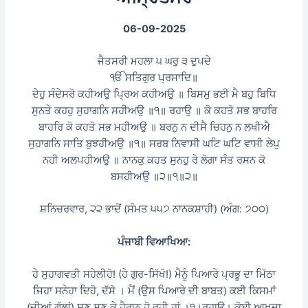
06-09-2025
ਜੈਤਸਰੀ ਮਹਲਾ ੫ ਘਰੁ ੩ ਦੁਪਦੇ
ੴ ਸਤਿਗੁਰ ਪ੍ਰਸਾਦਿ॥
ਦੇਹੁ ਸੰਦੇਸਰੋ ਕਹੀਅਉ ਪ੍ਰਿਅ ਕਹੀਅਉ ॥ ਬਿਸਮੁ ਭਈ ਮੈ ਬਹੁ ਬਿਧਿ
ਸੁਨਤੇ ਕਹਹੁ ਸੁਹਾਗਨਿ ਸਹੀਅਉ ॥੧॥ ਰਹਾਉ ॥ ਕੋ ਕਹਤੋ ਸਭ ਬਾਹਰਿ
ਬਾਹਰਿ ਕੋ ਕਹਤੋ ਸਭ ਮਹੀਅਉ ॥ ਬਰਨੁ ਨ ਦੀਸੈ ਚਿਹਨੁ ਨ ਲਖੀਐ
ਸੁਹਾਗਨਿ ਸਾਤਿ ਬੁਝਹੀਅਉ ॥੧॥ ਸਰਬ ਨਿਵਾਸੀ ਘਟਿ ਘਟਿ ਵਾਸੀ ਲੇਪੁ
ਨਹੀ ਅਲਪਹੀਅਉ ॥ ਨਾਨਕੁ ਕਹਤ ਸੁਨਹੁ ਰੇ ਲੋਗਾ ਸੰਤ ਰਸਨ ਕੋ
ਬਸਹੀਅਉ ॥੨॥੧॥੨॥
ਸ਼ਨਿਚਰਵਾਰ, ੨੨ ਭਾਦੋਂ (ਸੰਮਤ ੫੫੭ ਨਾਨਕਸ਼ਾਹੀ) (ਅੰਗ: ੭੦੦)
ਪੰਜਾਬੀ ਵਿਆਖਿਆ:
ਹੇ ਸੁਹਾਗਵਤੀ ਸਹੇਲੀਹੋ! (ਹੇ ਗੁਰ-ਸਿੱਖੋ!) ਮੈਨੂੰ ਪਿਆਰੇ ਪ੍ਰਭੂ ਦਾ ਮਿੱਠਾ
ਜਿਹਾ ਸਨੇਹਾ ਦਿਹੋ, ਦੱਸੋ । ਮੈਂ (ਉਸ ਪਿਆਰੇ ਦੀ ਬਾਬਤ) ਕਈ ਕਿਸਮਾਂ
(ਦੀਆਂ ਗੱਲਾਂ) ਸੁਣ ਸੁਣ ਕੇ ਹੈਰਾਨ ਹੋ ਰਹੀ ਹਾਂ ।੧।ਰਹਾਉ। ਕੋਈ ਆਖਦਾ