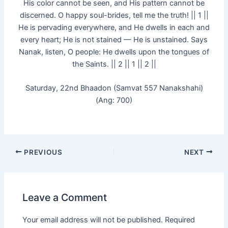
His color cannot be seen, and His pattern cannot be
discerned. O happy soul-brides, tell me the truth! || 1 ||
He is pervading everywhere, and He dwells in each and
every heart; He is not stained — He is unstained. Says
Nanak, listen, O people: He dwells upon the tongues of
the Saints. || 2 || 1 || 2 ||
Saturday, 22nd Bhaadon (Samvat 557 Nanakshahi)
(Ang: 700)
PREVIOUS
NEXT
Leave a Comment
Your email address will not be published.
Required